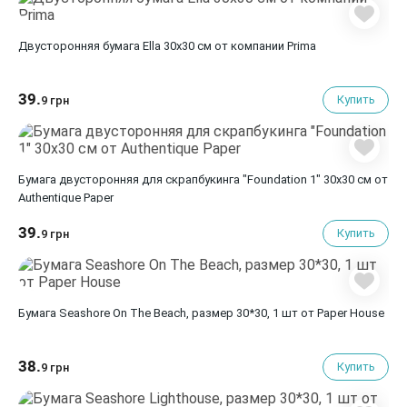
Двусторонняя бумага Ella 30х30 см от компании Prima
39.
Купить
9 грн
Бумага двусторонняя для скрапбукинга "Foundation 1" 30х30 см от
Authentique Paper
39.
Купить
9 грн
Бумага Seashore On The Beach, размер 30*30, 1 шт от Paper House
38.
Купить
9 грн