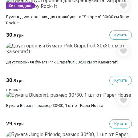
Хит продаж
Бумага двусторонняя для скрапбукинга "Snippets" 30х30 см Ruby
Rock-It
30.
Купить
9 грн
Двусторонняя бумага Pink Grapefruit 30х30 см от Kaisercraft
30.
Купить
9 грн
2
Отзывы
Бумага Blueprint, размер 30*30, 1 шт от Paper House
29.
Купить
9 грн