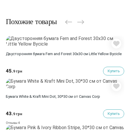
Похожие товары
Двусторонняя бумага Fern and Forest 30х30 см Little Yellow Bycicle
45.
Купить
9 грн
Бумага White & Kraft Mini Dot, 30*30 см от Canvas Corp
43.
Купить
9 грн
4
Отзывы