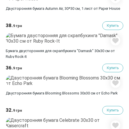
Двусторонняя бумага Autumn Air, 30*30 см, 1 лист от Paper House
38.
Купить
9 грн
Бумага двусторонняя для скрапбукинга "Damask" 30х30 см от
Ruby Rock-It
36.
Купить
9 грн
Двусторонняя бумага Blooming Blossoms 30х30 см от Echo Park
32.
Купить
9 грн