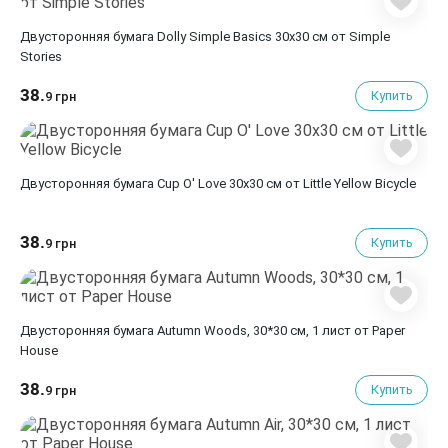
Двусторонняя бумага Dolly Simple Basics 30х30 см от Simple
Stories
38.
Купить
9 грн
Двусторонняя бумага Cup O' Love 30х30 см от Little Yellow Bicycle
38.
Купить
9 грн
Двусторонняя бумага Autumn Woods, 30*30 см, 1 лист от Paper
House
38.
Купить
9 грн