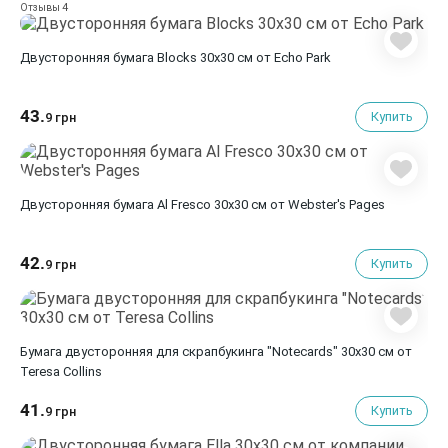
4
Отзывы
Двусторонняя бумага Blocks 30х30 см от Echo Park
43.
Купить
9 грн
Двусторонняя бумага Al Fresco 30х30 см от Webster's Pages
42.
Купить
9 грн
Бумага двусторонняя для скрапбукинга "Notecards" 30х30 см от
Teresa Collins
41.
Купить
9 грн