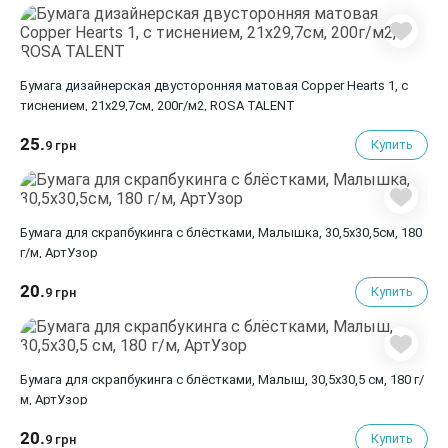
Бумага дизайнерская двусторонняя матовая Copper Hearts 1, с
тиснением, 21х29,7см, 200г/м2, ROSA TALENT
25.
Купить
9 грн
Бумага для скрапбукинга с блёстками, Малышка, 30,5х30,5см, 180
г/м, АртУзор
20.
Купить
9 грн
Бумага для скрапбукинга с блёстками, Малыш, 30,5х30,5 см, 180 г/
м, АртУзор
20.
Купить
9 грн