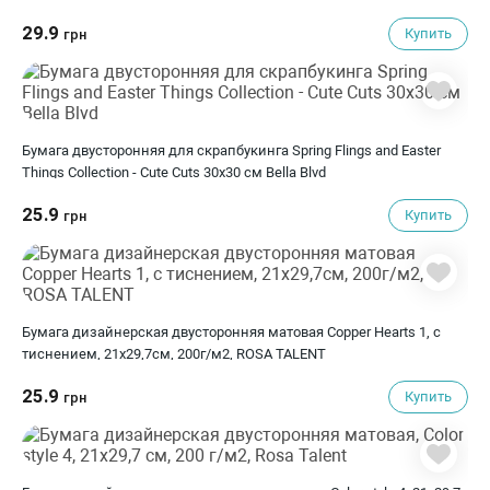
29.9
Купить
грн
Бумага двусторонняя для скрапбукинга Spring Flings and Easter
Things Collection - Cute Cuts 30х30 см Bella Blvd
25.9
Купить
грн
Бумага дизайнерская двусторонняя матовая Copper Hearts 1, с
тиснением, 21х29,7см, 200г/м2, ROSA TALENT
25.9
Купить
грн