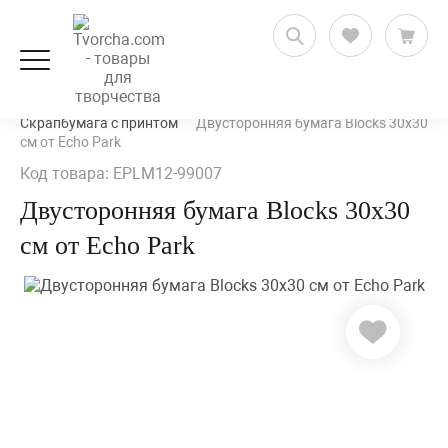
Скрапбукинг
Бумага для скрапбукинга
Скрапбумага с принтом
Двусторонняя бумага Blocks 30х30
см от Echo Park
Код товара: EPLM12-99007
Двусторонняя бумага Blocks 30х30
см от Echo Park