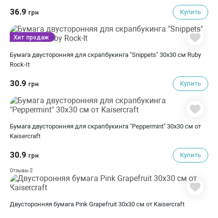
36.9
Купить
грн
Хит продаж
Бумага двусторонняя для скрапбукинга "Snippets" 30х30 см Ruby
Rock-It
30.9
Купить
грн
Бумага двусторонняя для скрапбукинга "Peppermint" 30х30 см от
Kaisercraft
30.9
Купить
грн
2
Отзывы
Двусторонняя бумага Pink Grapefruit 30х30 см от Kaisercraft