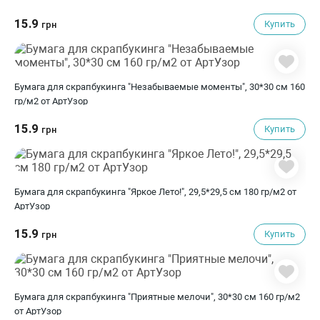
15.9
Купить
грн
Бумага для скрапбукинга "Незабываемые моменты", 30*30 см 160
гр/м2 от АртУзор
15.9
Купить
грн
Бумага для скрапбукинга "Яркое Лето!", 29,5*29,5 см 180 гр/м2 от
АртУзор
15.9
Купить
грн
Бумага для скрапбукинга "Приятные мелочи", 30*30 см 160 гр/м2
от АртУзор