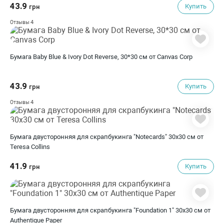
43.9
Купить
грн
4
Отзывы
Бумага Baby Blue & Ivory Dot Reverse, 30*30 см от Canvas Corp
43.9
Купить
грн
4
Отзывы
Бумага двусторонняя для скрапбукинга "Notecards" 30х30 см от
Teresa Collins
41.9
Купить
грн
Бумага двусторонняя для скрапбукинга "Foundation 1" 30х30 см от
Authentique Paper