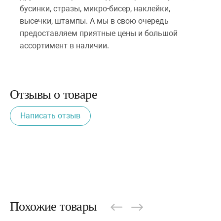
бусинки, стразы, микро-бисер, наклейки,
высечки, штампы. А мы в свою очередь
предоставляем приятные цены и большой
ассортимент в наличии.
Отзывы о товаре
Написать отзыв
Похожие товары