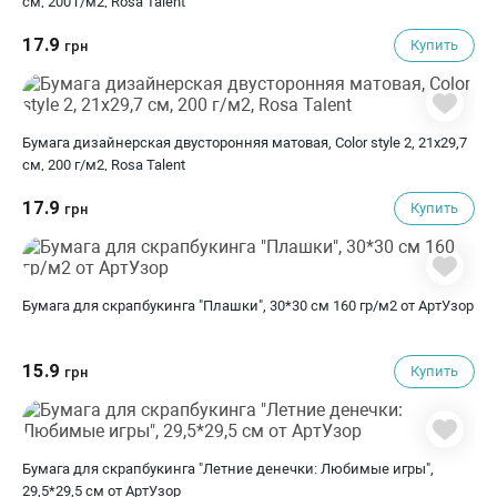
см, 200 г/м2, Rosa Talent
17.9
Купить
грн
Бумага дизайнерская двусторонняя матовая, Color style 2, 21х29,7
см, 200 г/м2, Rosa Talent
17.9
Купить
грн
Бумага для скрапбукинга "Плашки", 30*30 см 160 гр/м2 от АртУзор
15.9
Купить
грн
Бумага для скрапбукинга "Летние денечки: Любимые игры",
29,5*29,5 см от АртУзор