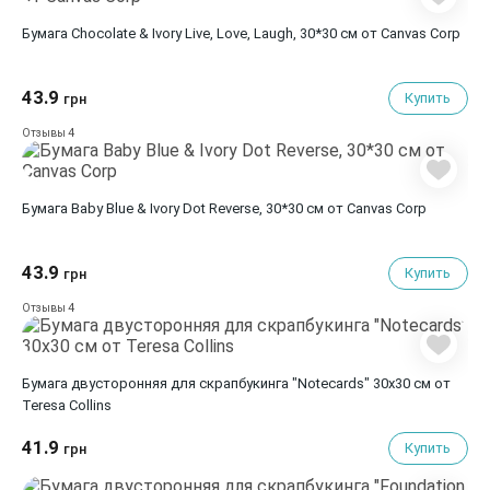
Бумага Chocolate & Ivory Live, Love, Laugh, 30*30 см от Canvas Corp
43.9
Купить
грн
4
Отзывы
Бумага Baby Blue & Ivory Dot Reverse, 30*30 см от Canvas Corp
43.9
Купить
грн
4
Отзывы
Бумага двусторонняя для скрапбукинга "Notecards" 30х30 см от
Teresa Collins
41.9
Купить
грн