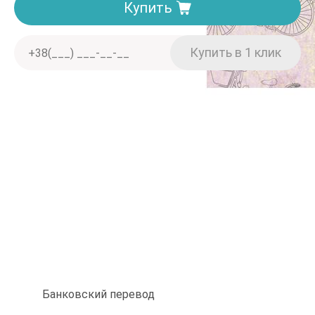
Купить
Доставка. Минимальная сумма заказа 150 грн
Отделение «Нова пошта» — от 40 грн
Курьером «Нова пошта» — от 60 грн
При заказе от 2000 грн — бесплатно
Оплата
Наличными
Банковский перевод