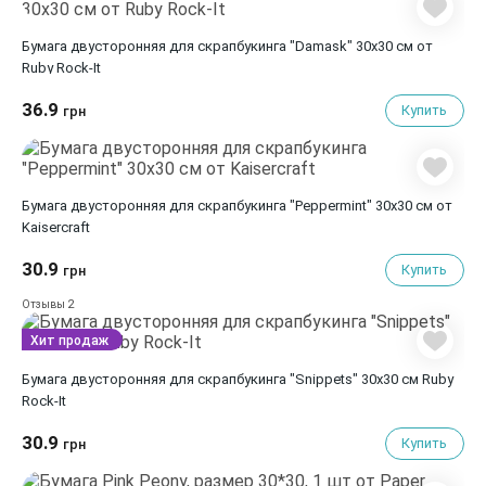
Бумага двусторонняя для скрапбукинга "Damask" 30х30 см от
Ruby Rock-It
36.9
Купить
грн
Бумага двусторонняя для скрапбукинга "Peppermint" 30х30 см от
Kaisercraft
30.9
Купить
грн
2
Отзывы
Хит продаж
Бумага двусторонняя для скрапбукинга "Snippets" 30х30 см Ruby
Rock-It
30.9
Купить
грн