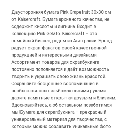
Двусторонняя бумага Pink Grapefruit 30х30 см
от Kaisercraft. Бумага архивного качества, не
содержит кислоты и лигнина. Входит в
коллекцию Pink Gelato. Kaisercraft – это
семейный бизнес, родом из Австралии. Бренд
радует скрап-фанатов своей качественной
продукцией и интересными дизайнами.
Ассортимент товаров для скрапбукинга
постоянно пополняется и даёт возможность
творить и украшать свою жизнь красотой.
Сохраняйте бесценные воспоминания в
необыкновенных альбомах своими руками,
дарите памятные открытки друзьям и близким.
Вдохновляйтесь, а об остальном позаботимся
мы!Бумага для скрапбукинга – прекрасный
универсальный материал для творчества, с
которым можно создавать уникальные фото