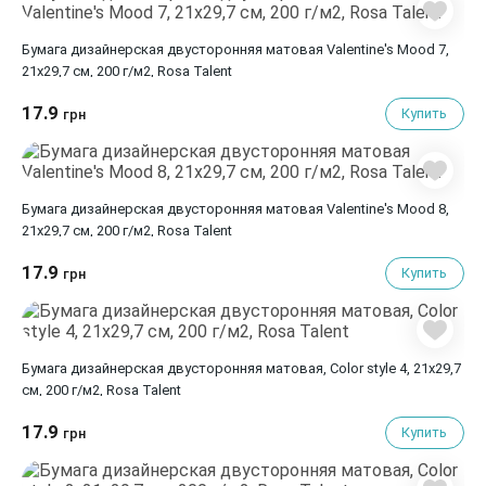
Бумага дизайнерская двусторонняя матовая Valentine's Mood 7,
21х29,7 см, 200 г/м2, Rosa Talent
17.9
Купить
грн
Бумага дизайнерская двусторонняя матовая Valentine's Mood 8,
21х29,7 см, 200 г/м2, Rosa Talent
17.9
Купить
грн
Бумага дизайнерская двусторонняя матовая, Color style 4, 21х29,7
см, 200 г/м2, Rosa Talent
17.9
Купить
грн