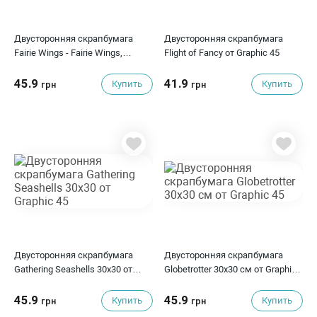
Двусторонняя скрапбумага
Двусторонняя скрапбумага
Fairie Wings - Fairie Wings,
Flight of Fancy от Graphic 45
30x30см, Graphic 45
45.9
41.9
Купить
Купить
грн
грн
Двусторонняя скрапбумага
Двусторонняя скрапбумага
Gathering Seashells 30x30 от
Globetrotter 30х30 см от Graphic
Graphic 45
45
45.9
45.9
Купить
Купить
грн
грн