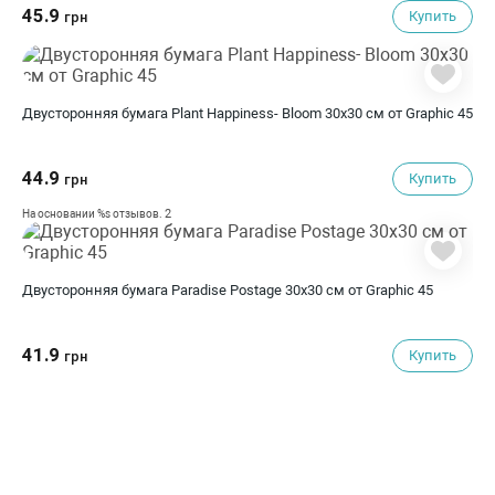
45.9
Купить
грн
Двусторонняя бумага Plant Happiness- Bloom 30x30 см от Graphic 45
44.9
Купить
грн
2
На основании %s отзывов.
Двусторонняя бумага Paradise Postage 30x30 см от Graphic 45
41.9
Купить
грн