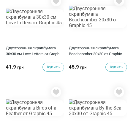
Двусторонняя скрапбумага
Двусторонняя скрапбумага
30х30 см Love Letters от Graphic
Beachcomber 30x30 от Graphic
45
45
41.9
45.9
Купить
Купить
грн
грн