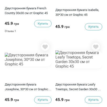
Двусторонняя бумага French
Двусторонняя бумага Isabella,
Country 30х30 см от Graphic 45
30*30 см от Graphic 45
45.9
Купить
грн
45.9
Купить
грн
1
Отзывы
Двусторонняя бумага
Двусторонняя бумага Leafy
Josephine, 30*30 см от Graphic
Treetops, Secret Garden 30х30 см
45
от Graphic 45
45.9
45.9
Купить
Купить
грн
грн