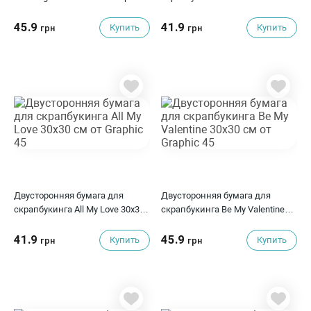
45
Copacetic от Graphic 45
45.9
41.9
Купить
Купить
грн
грн
Двусторонняя бумага для
Двусторонняя бумага для
скрапбукинга All My Love 30х30
скрапбукинга Be My Valentine
см от Graphic 45
30х30 см от Graphic 45
41.9
45.9
Купить
Купить
грн
грн