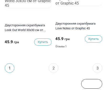
Двусторонняя скрапбумага
Двусторонняя скрапбумага
Love Notes от Graphic 45
Look Out World 30х30 см от
Graphic 45
45.9
Купить
грн
45.9
Купить
грн
1
Отзывы
1
2
3