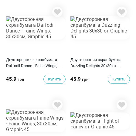
Двусторонняя скрапбумага
Двусторонняя скрапбумага
Daffodil Dance - Fairie Wings,
Duzzling Delights 30x30 от
30x30см, Graphic 45
Graphic 45
45.9
45.9
Купить
Купить
грн
грн