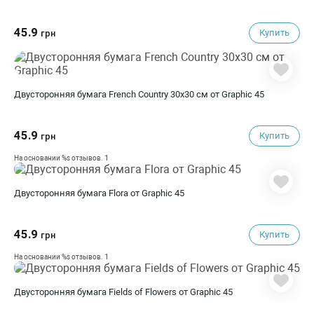
45.9
Купить
грн
Двусторонняя бумага French Country 30х30 см от Graphic 45
45.9
Купить
грн
1
На основании %s отзывов.
Двусторонняя бумага Flora от Graphic 45
45.9
Купить
грн
1
На основании %s отзывов.
Двусторонняя бумага Fields of Flowers от Graphic 45