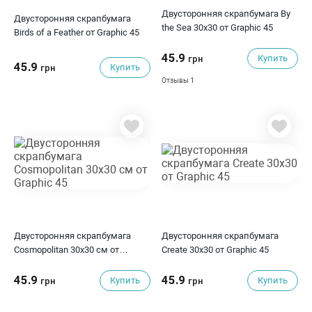
Двусторонняя скрапбумага By
Двусторонняя скрапбумага
the Sea 30x30 от Graphic 45
Birds of a Feather от Graphic 45
45.9
Купить
грн
45.9
Купить
грн
1
Отзывы
Двусторонняя скрапбумага
Двусторонняя скрапбумага
Cosmopolitan 30х30 см от
Create 30x30 от Graphic 45
Graphic 45
45.9
45.9
Купить
Купить
грн
грн