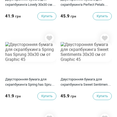
скрапбукинга Lovely 30х30 см
скрапбукинга Perfect Petals
от Graphic 45
30х30 см от Graphic 45
41.9
45.9
Купить
Купить
грн
грн
Двусторонняя бумага для
Двусторонняя бумага для
скрапбукинга Spring has Sprung
скрапбукинга Sweet Sentiments
30х30 см от Graphic 45
30х30 см от Graphic 45
41.9
45.9
Купить
Купить
грн
грн