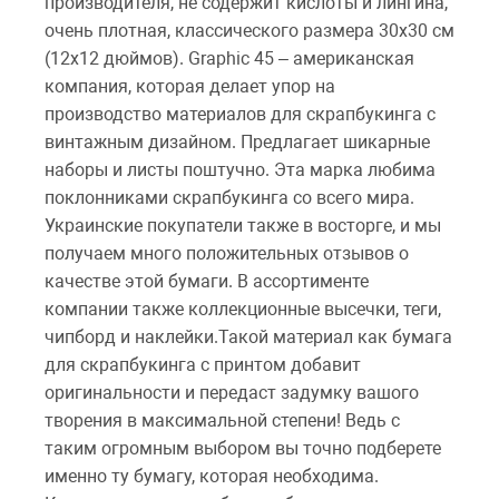
производителя, не содержит кислоты и лингина,
очень плотная, классического размера 30х30 см
(12х12 дюймов). Graphic 45 – американская
компания, которая делает упор на
производство материалов для скрапбукинга с
винтажным дизайном. Предлагает шикарные
наборы и листы поштучно. Эта марка любима
поклонниками скрапбукинга со всего мира.
Украинские покупатели также в восторге, и мы
получаем много положительных отзывов о
качестве этой бумаги. В ассортименте
компании также коллекционные высечки, теги,
чипборд и наклейки.Такой материал как бумага
для скрапбукинга с принтом добавит
оригинальности и передаст задумку вашого
творения в максимальной степени! Ведь с
таким огромным выбором вы точно подберете
именно ту бумагу, которая необходима.