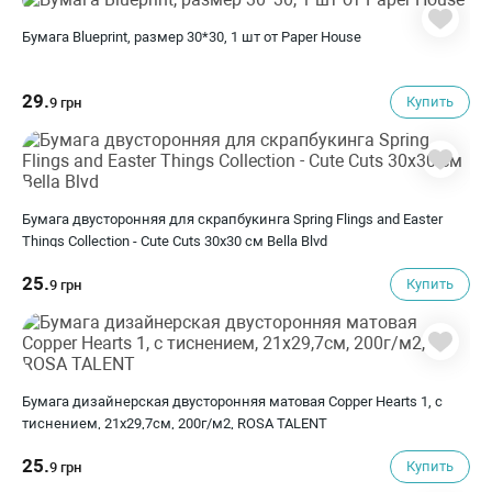
Бумага Blueprint, размер 30*30, 1 шт от Paper House
29.
Купить
9 грн
Бумага двусторонняя для скрапбукинга Spring Flings and Easter
Things Collection - Cute Cuts 30х30 см Bella Blvd
25.
Купить
9 грн
Бумага дизайнерская двусторонняя матовая Copper Hearts 1, с
тиснением, 21х29,7см, 200г/м2, ROSA TALENT
25.
Купить
9 грн