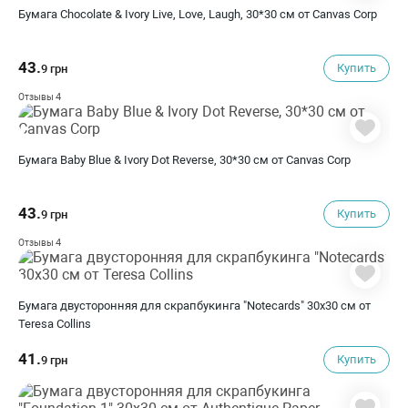
Бумага Chocolate & Ivory Live, Love, Laugh, 30*30 см от Canvas Corp
43.
Купить
9 грн
4
Отзывы
Бумага Baby Blue & Ivory Dot Reverse, 30*30 см от Canvas Corp
43.
Купить
9 грн
4
Отзывы
Бумага двусторонняя для скрапбукинга "Notecards" 30х30 см от
Teresa Collins
41.
Купить
9 грн