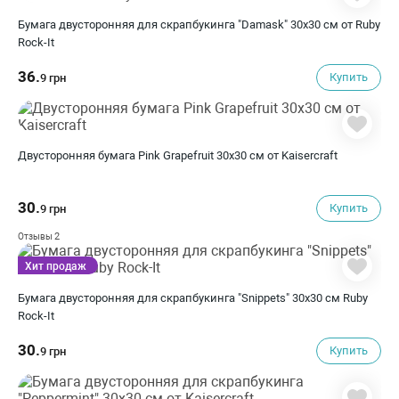
Бумага двусторонняя для скрапбукинга "Damask" 30х30 см от Ruby
Rock-It
36.
Купить
9 грн
Двусторонняя бумага Pink Grapefruit 30х30 см от Kaisercraft
30.
Купить
9 грн
2
Отзывы
Хит продаж
Бумага двусторонняя для скрапбукинга "Snippets" 30х30 см Ruby
Rock-It
30.
Купить
9 грн