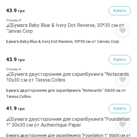
43.9
Купить
грн
4
Отзывы
Бумага Baby Blue & Ivory Dot Reverse, 30*30 см от Canvas Corp
43.9
Купить
грн
4
Отзывы
Бумага двусторонняя для скрапбукинга "Notecards" 30х30 см от
Teresa Collins
41.9
Купить
грн
Бумага двусторонняя для скрапбукинга "Foundation 1" 30х30 см от