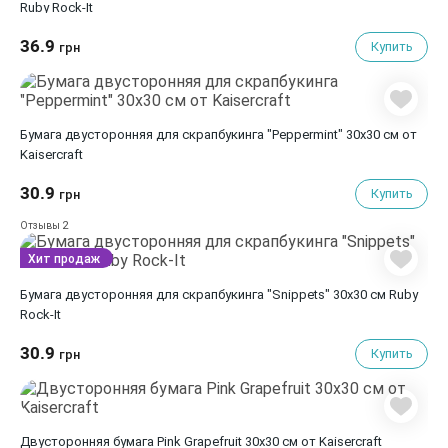
Ruby Rock-It
36.9
Купить
грн
Бумага двусторонняя для скрапбукинга "Peppermint" 30х30 см от
Kaisercraft
30.9
Купить
грн
2
Отзывы
Хит продаж
Бумага двусторонняя для скрапбукинга "Snippets" 30х30 см Ruby
Rock-It
30.9
Купить
грн
Двусторонняя бумага Pink Grapefruit 30х30 см от Kaisercraft