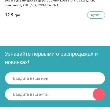
Бумага дизайнерская двусторонняя Love story 4, 21х29,7 см,
глянцевый, 250 г / м2, ROSA TALENT
12.9
Купить
грн
Узнавайте первыми о распродажах и
новинках!