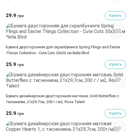
29.9
Купить
грн
Бумага двусторонняя для скрапбукинга Spring Flings and Easter
Things Collection - Cute Cuts 30х30 см Bella Blvd
25.9
Купить
грн
Бумага дизайнерская двусторонняя матовая, Gold Butterflies с
тиснением, 21х29,7см, 200 г / м2, Rosa Talent
25.9
Купить
грн