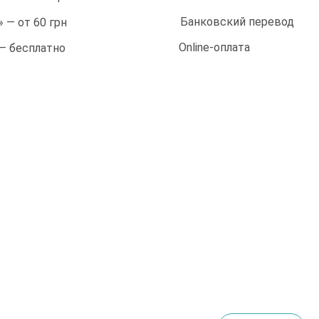
Банковский перевод
 — от 60 грн
Online-оплата
 — бесплатно