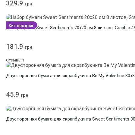
329.9
грн
Хит продаж
Набор бумаги Sweet Sentiments 20х20 см 8 листов, Graphic 4
181.9
грн
Отзывы
1
Двусторонняя бумага для скрапбукинга Be My Valentine 30х30
45.9
грн
Двусторонняя бумага для скрапбукинга Sweet Sentiments 30х