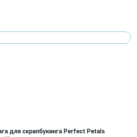
га для скрапбукинга Perfect Petals