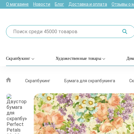
О магазине
Новости
Блог
Доставка и оплата
Отзывы о 
Скрапбукинг
Художественные товары
Дек
Скрапбукинг
Бумага для скрапбукинга
Ск