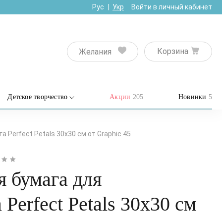
Рус
Укр
Войти в личный кабинет
Корзина
Желания
Детское творчество
Акции
205
Новинки
5
 Perfect Petals 30х30 см от Graphic 45
 бумага для
Perfect Petals 30х30 см