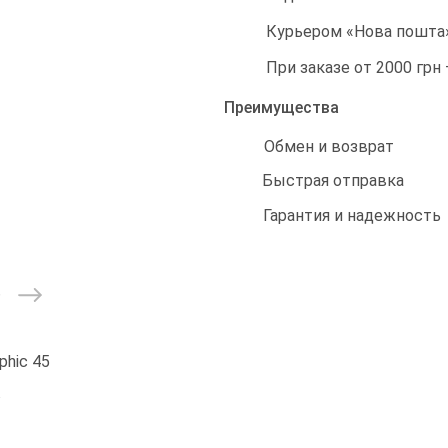
Курьером «Нова пошта»
При заказе от 2000 грн
Преимущества
Обмен и возврат
Быстрая отправка
Гарантия и надежность