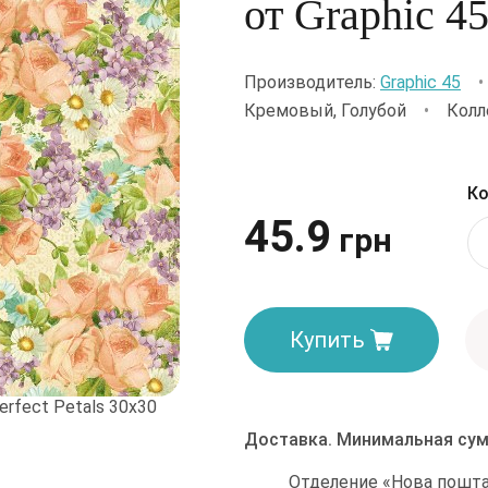
от Graphic 4
Производитель:
Graphic 45
Кремовый, Голубой
•
Колл
Ко
45.9
грн
Купить
Доставка. Минимальная сум
Отделение «Нова пошта»