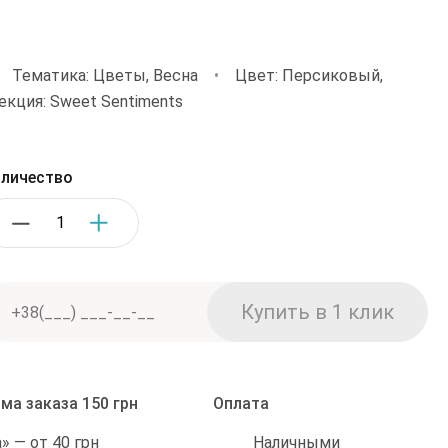
5
•
Тематика: Цветы, Весна
•
Цвет: Персиковый,
екция: Sweet Sentiments
личество
ма заказа 150 грн
Оплата
Наличными
 — от 40 грн