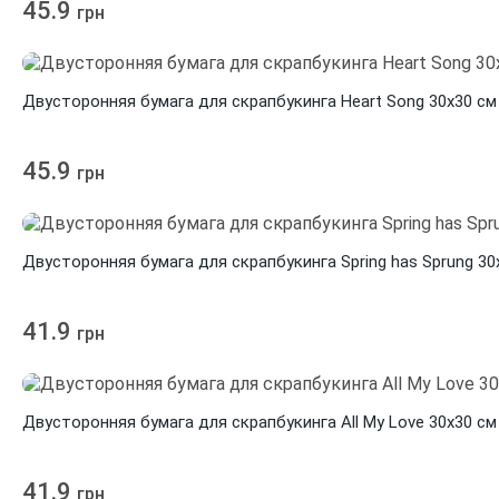
45.9
грн
Двусторонняя бумага для скрапбукинга Heart Song 30х30 см 
45.9
грн
Двусторонняя бумага для скрапбукинга Spring has Sprung 30х
41.9
грн
Двусторонняя бумага для скрапбукинга All My Love 30х30 см 
41.9
грн