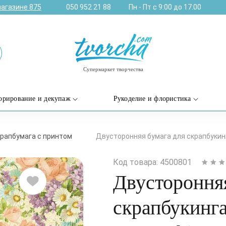
магазине
875
050 952 21 88
Пн - Пт с 9:00 до 17:00
Супермаркет творчества
орирование и декупаж
Рукоделие и флористика
рапбумага с принтом
Двусторонняя бумага для скрапбукинга
Код товара: 4500801
Двусторонняя
скрапбукинга 