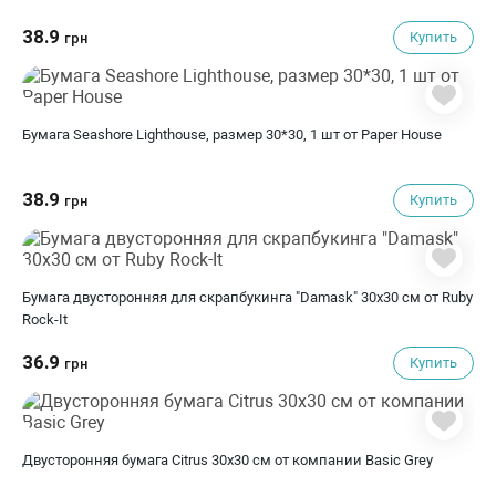
38.9
Купить
грн
Бумага Seashore Lighthouse, размер 30*30, 1 шт от Paper House
38.9
Купить
грн
Бумага двусторонняя для скрапбукинга "Damask" 30х30 см от Ruby
Rock-It
36.9
Купить
грн
Двусторонняя бумага Citrus 30х30 см от компании Basic Grey