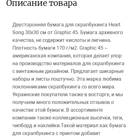
Описание товара
Двусторонняя бумага для скрапбукинга Heart
Song 30х30 см от Graphic 45. Бумага архивного
качества, не содержит кислоты и лигнина.
Плотность бумаги 170 г/м2. Graphic 45 –
американская компания, которая делает упор
на производство материалов для скрапбукинга
с винтажным дизайном. Предлагает шикарные
наборы и листы поштучно. Эта марка любима
поклонниками скрапбукинга со всего мира.
Украинские покупатели также в восторге, и мы
получаем много положительных отзывов о
качестве этой бумаги. В ассортименте
компании также коллекционные высечки, теги,
чипборд и наклейки.Такой материал как бумага
для скрапбукинга с принтом добавит