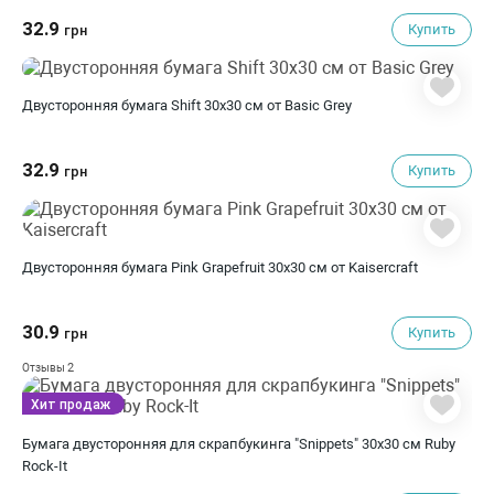
32.9
Купить
грн
Двусторонняя бумага Shift 30х30 см от Basic Grey
32.9
Купить
грн
Двусторонняя бумага Pink Grapefruit 30х30 см от Kaisercraft
30.9
Купить
грн
2
Отзывы
Хит продаж
Бумага двусторонняя для скрапбукинга "Snippets" 30х30 см Ruby
Rock-It