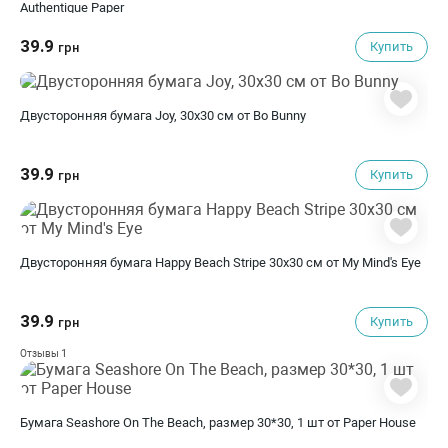
Authentique Paper
39.9
Купить
грн
Двусторонняя бумага Joy, 30х30 см от Bo Bunny
39.9
Купить
грн
Двусторонняя бумага Happy Beach Stripe 30х30 см от My Mind's Eye
39.9
Купить
грн
1
Отзывы
Бумага Seashore On The Beach, размер 30*30, 1 шт от Paper House