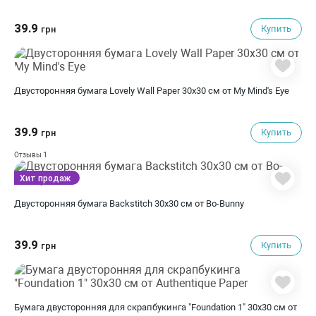
39.9
Купить
грн
Двусторонняя бумага Lovely Wall Paper 30х30 см от My Mind's Eye
39.9
Купить
грн
1
Отзывы
Хит продаж
Двусторонняя бумага Backstitch 30х30 см от Bo-Bunny
39.9
Купить
грн
Бумага двусторонняя для скрапбукинга "Foundation 1" 30х30 см от