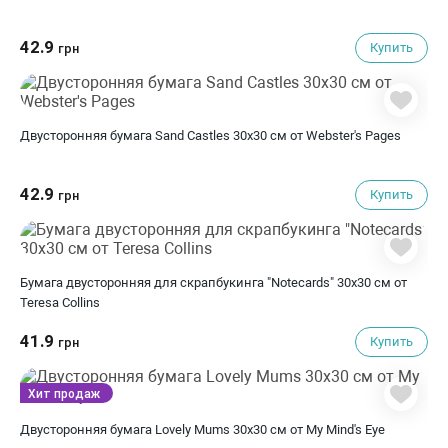
42.9
Купить
грн
Двусторонняя бумага Sand Castles 30х30 см от Webster's Pages
42.9
Купить
грн
Бумага двусторонняя для скрапбукинга "Notecards" 30х30 см от
Teresa Collins
41.9
Купить
грн
Хит продаж
Двусторонняя бумага Lovely Mums 30х30 см от My Mind's Eye