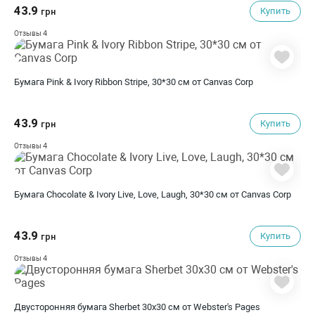
43.9
Купить
грн
4
Отзывы
Бумага Pink & Ivory Ribbon Stripe, 30*30 см от Canvas Corp
43.9
Купить
грн
4
Отзывы
Бумага Chocolate & Ivory Live, Love, Laugh, 30*30 см от Canvas Corp
43.9
Купить
грн
4
Отзывы
Двусторонняя бумага Sherbet 30х30 см от Webster's Pages