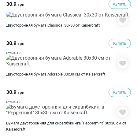
30.9
Купить
грн
Двусторонняя бумага Classical 30х30 от Kaisercraft
30.9
Купить
грн
2
Отзывы
Двусторонняя бумага Adorable 30х30 см от Kaisercraft
30.9
Купить
грн
2
Отзывы
Бумага двусторонняя для скрапбукинга "Peppermint" 30х30 см от
Kaisercraft