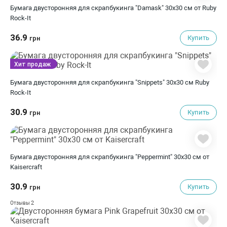
Бумага двусторонняя для скрапбукинга "Damask" 30х30 см от Ruby
Rock-It
36.9
Купить
грн
Хит продаж
Бумага двусторонняя для скрапбукинга "Snippets" 30х30 см Ruby
Rock-It
30.9
Купить
грн
Бумага двусторонняя для скрапбукинга "Peppermint" 30х30 см от
Kaisercraft
30.9
Купить
грн
2
Отзывы