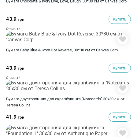
Бумага Chocolate & Ivory Live, Love, Laugh, 30*30 см от Canvas Corp
43.9
Купить
грн
4
Отзывы
Бумага Baby Blue & Ivory Dot Reverse, 30*30 см от Canvas Corp
43.9
Купить
грн
4
Отзывы
Бумага двусторонняя для скрапбукинга "Notecards" 30х30 см от
Teresa Collins
41.9
Купить
грн