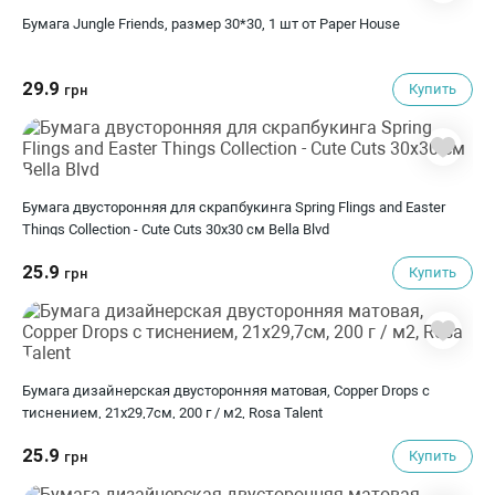
Бумага Jungle Friends, размер 30*30, 1 шт от Paper House
29.9
Купить
грн
Бумага двусторонняя для скрапбукинга Spring Flings and Easter
Things Collection - Cute Cuts 30х30 см Bella Blvd
25.9
Купить
грн
Бумага дизайнерская двусторонняя матовая, Copper Drops с
тиснением, 21х29,7см, 200 г / м2, Rosa Talent
25.9
Купить
грн