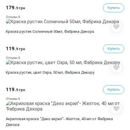
179.
Купить
9 грн
4
Отзывы
Краска рустик Солнечный 50мл, Фабрика Декора
119.
Купить
9 грн
4
Отзывы
Краска рустик, цвет Охра, 50 мл, Фабрика Декору
119.
Купить
9 грн
4
Отзывы
Акриловая краска "Деко акрил"- Желток, 40 мл от Фабрика
Декора