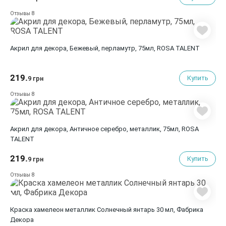
8
Отзывы
Акрил для декора, Бежевый, перламутр, 75мл, ROSA TALENT
219.
Купить
9 грн
8
Отзывы
Акрил для декора, Античное серебро, металлик, 75мл, ROSA
TALENT
219.
Купить
9 грн
8
Отзывы
Краска хамелеон металлик Cолнечный янтарь 30 мл, Фабрика
Декора