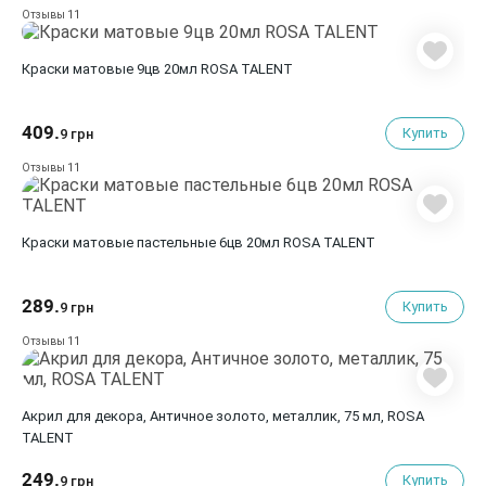
11
Отзывы
Краски матовые 9цв 20мл ROSA TALENT
409.
Купить
9 грн
11
Отзывы
Краски матовые пастельные 6цв 20мл ROSA TALENT
289.
Купить
9 грн
11
Отзывы
Акрил для декора, Античное золото, металлик, 75 мл, ROSA
TALENT
249.
Купить
9 грн