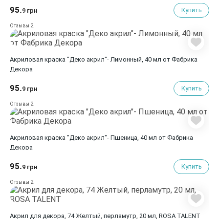
95.
Купить
9 грн
2
Отзывы
Акриловая краска "Деко акрил"- Лимонный, 40 мл от Фабрика
Декора
95.
Купить
9 грн
2
Отзывы
Акриловая краска "Деко акрил"- Пшеница, 40 мл от Фабрика
Декора
95.
Купить
9 грн
2
Отзывы
Акрил для декора, 74 Желтый, перламутр, 20 мл, ROSA TALENT