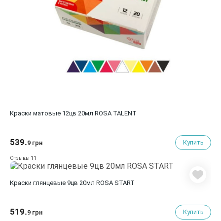
Краски матовые 12цв 20мл ROSA TALENT
539.
Купить
9 грн
11
Отзывы
Краски глянцевые 9цв 20мл ROSA START
519.
Купить
9 грн