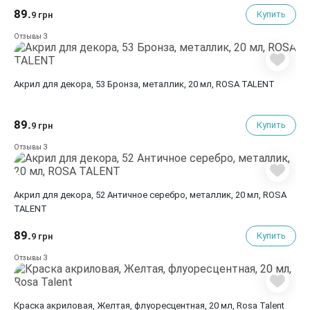
89.
Купить
9 грн
3
Отзывы
Акрил для декора, 53 Бронза, металлик, 20 мл, ROSA TALENT
89.
Купить
9 грн
3
Отзывы
Акрил для декора, 52 Античное серебро, металлик, 20 мл, ROSA
TALENT
89.
Купить
9 грн
3
Отзывы
Краска акриловая, Желтая, флуоресцентная, 20 мл, Rosa Talent