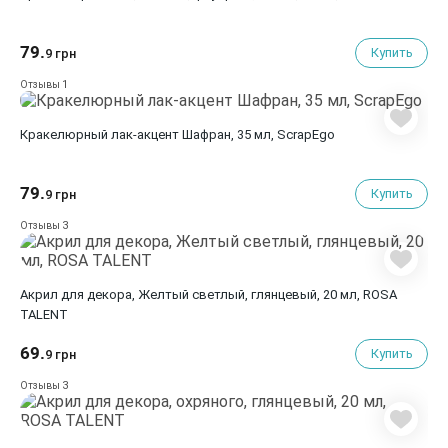
79.
Купить
9 грн
1
Отзывы
Кракелюрный лак-акцент Шафран, 35 мл, ScrapEgo
79.
Купить
9 грн
3
Отзывы
Акрил для декора, Желтый светлый, глянцевый, 20 мл, ROSA
TALENT
69.
Купить
9 грн
3
Отзывы