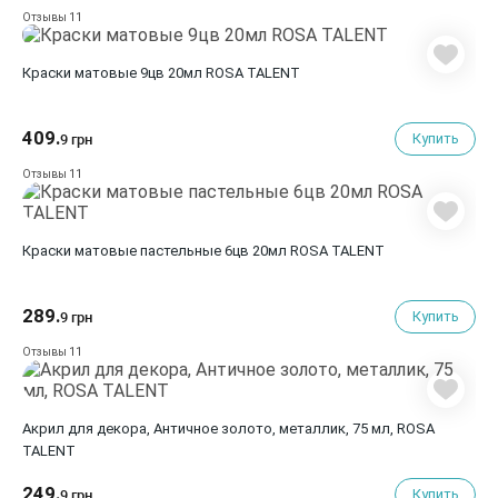
11
Отзывы
Краски матовые 9цв 20мл ROSA TALENT
409.
Купить
9 грн
11
Отзывы
Краски матовые пастельные 6цв 20мл ROSA TALENT
289.
Купить
9 грн
11
Отзывы
Акрил для декора, Античное золото, металлик, 75 мл, ROSA
TALENT
249.
Купить
9 грн