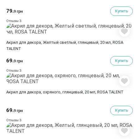
79.
Купить
9 грн
3
Отзывы
Акрил для декора, Желтый светлый, глянцевый, 20 мл, ROSA
TALENT
69.
Купить
9 грн
3
Отзывы
Акрил для декора, охряного, глянцевый, 20 мл, ROSA TALENT
69.
Купить
9 грн
3
Отзывы