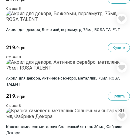
8
Отзывы
Акрил для декора, Бежевый, перламутр, 75мл, ROSA TALENT
219.
Купить
9 грн
8
Отзывы
Акрил для декора, Античное серебро, металлик, 75мл, ROSA
TALENT
219.
Купить
9 грн
8
Отзывы
Краска хамелеон металлик Cолнечный янтарь 30 мл, Фабрика
Декора