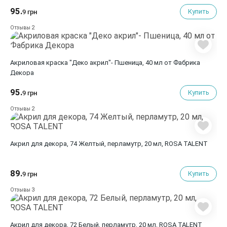
95.
Купить
9 грн
2
Отзывы
Акриловая краска "Деко акрил"- Пшеница, 40 мл от Фабрика
Декора
95.
Купить
9 грн
2
Отзывы
Акрил для декора, 74 Желтый, перламутр, 20 мл, ROSA TALENT
89.
Купить
9 грн
3
Отзывы
Акрил для декора, 72 Белый, перламутр, 20 мл, ROSA TALENT