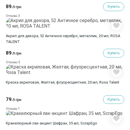
89.
Купить
9 грн
3
Отзывы
Акрил для декора, 52 Античное серебро, металлик, 20 мл, ROSA
TALENT
89.
Купить
9 грн
3
Отзывы
Краска акриловая, Желтая, флуоресцентная, 20 мл, Rosa Talent
79.
Купить
9 грн
1
Отзывы
Кракелюрный лак-акцент Шафран, 35 мл, ScrapEgo