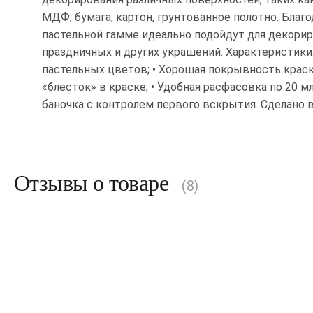
МДФ, бумага, картон, грунтованное полотно. Благ
пастельной гамме идеально подойдут для декори
праздничных и других украшений. Характеристики:
пастельных цветов; • Хорошая покрывность краск
«блесток» в краске; • Удобная расфасовка по 20 мл
баночка с контролем первого вскрытия. Сделано в
Отзывы о товаре
(8)