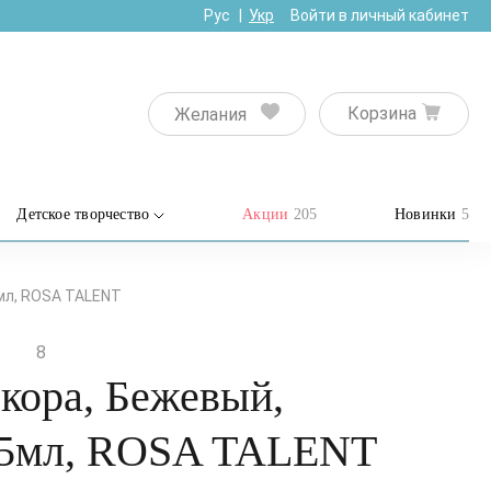
Рус
Укр
Войти в личный кабинет
Корзина
Желания
Детское творчество
Акции
205
Новинки
5
5мл, ROSA TALENT
8
кора, Бежевый,
75мл, ROSA TALENT