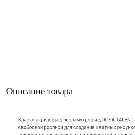
Описание товара
Краски акриловые, перламутровые, ROSA TALENT 
свободной росписи для создания цветных рисунко
декорирования различных поверхностей, таких как