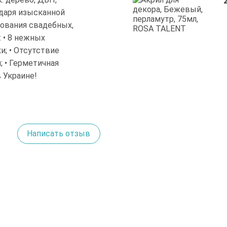
одаря изысканной
рования свадебных,
 • 8 нежных
и; • Отсутствие
; • Герметичная
 Украине!
Написать отзыв