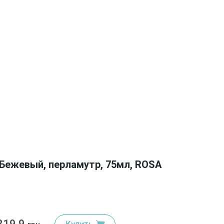
 Бежевый, перламутр, 75мл, ROSA
219.9