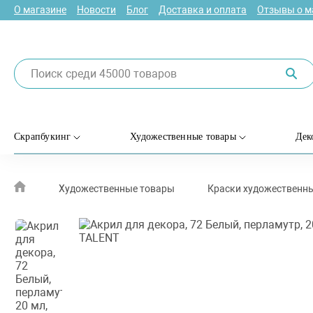
О магазине
Новости
Блог
Доставка и оплата
Отзывы о м
Скрапбукинг
Художественные товары
Дек
Художественные товары
Краски художественн