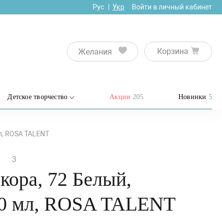
Рус
Укр
Войти в личный кабинет
Корзина
Желания
Детское творчество
Акции
205
Новинки
5
мл, ROSA TALENT
3
кора, 72 Белый,
20 мл, ROSA TALENT