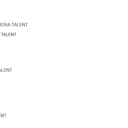
A TALENT
T