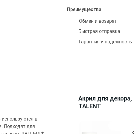
Преимущества
Обмен и возврат
Быстрая отправка
Гарантия и надежность
Акрил для декора, 
TALENT
 используются в
в. Подходят для
: дерево, ДВП, МДФ,