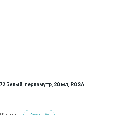
72 Белый, перламутр, 20 мл, ROSA
89.