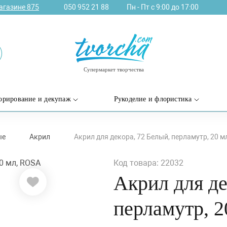
агазине
875
050 952 21 88
Пн - Пт с 9:00 до 17:00
Супермаркет творчества
орирование и декупаж
Рукоделие и флористика
ые
Акрил
Акрил для декора, 72 Белый, перламутр, 20 
Код товара: 22032
Акрил для де
перламутр, 