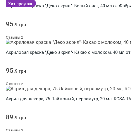
Хит продаж
Акриловая краска "Деко акрил"- Белый снег, 40 мл от Фабр
95.
9 грн
Отзывы
2
Акриловая краска "Деко акрил"- Какао с молоком, 40 мл о
95.
9 грн
Отзывы
2
Акрил для декора, 75 Лаймовый, перламутр, 20 мл, ROSA T
89.
9 грн
Отзывы
3