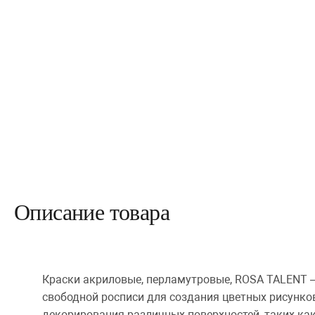
Описание товара
Краски акриловые, перламутровые, ROSA TALENT –
свободной росписи для создания цветных рисунко
декорирования различных поверхностей, таких как