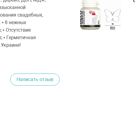
 изысканной
ования свадебных,
 • 8 нежных
 • Отсутствие
л; • Герметичная
 Украине!
Написать отзыв