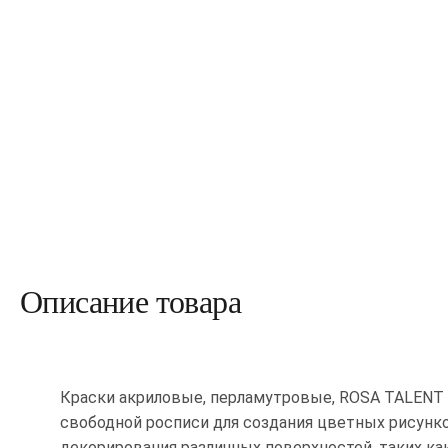
Описание товара
Краски акриловые, перламутровые, ROSA TALENT 
свободной росписи для создания цветных рисунко
декорирования различных поверхностей, таких как