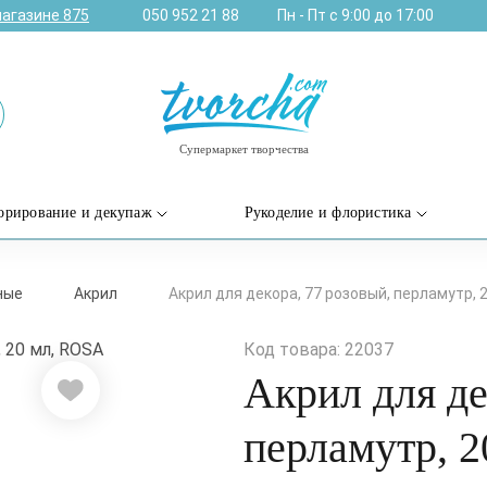
магазине
875
050 952 21 88
Пн - Пт с 9:00 до 17:00
Супермаркет творчества
орирование и декупаж
Рукоделие и флористика
ные
Акрил
Акрил для декора, 77 розовый, перламутр, 
Код товара: 22037
Акрил для де
перламутр, 