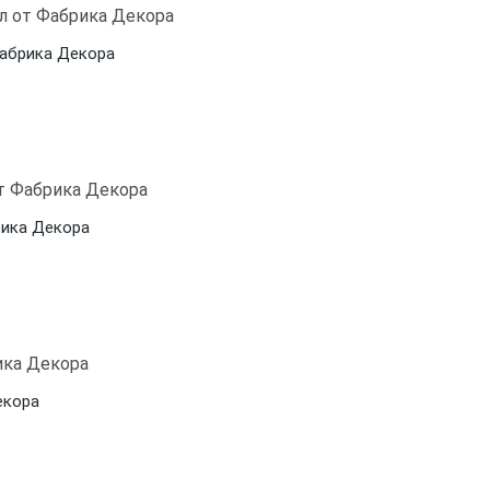
Фабрика Декора
рика Декора
екора