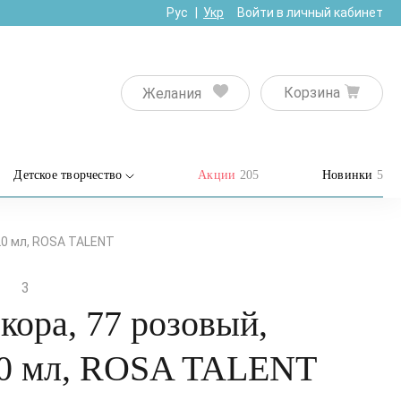
Рус
Укр
Войти в личный кабинет
Корзина
Желания
Детское творчество
Акции
205
Новинки
5
20 мл, ROSA TALENT
3
кора, 77 розовый,
20 мл, ROSA TALENT