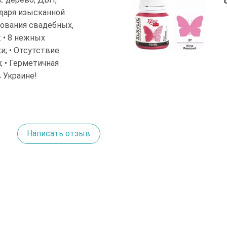
одаря изысканной
рования свадебных,
 • 8 нежных
и; • Отсутствие
; • Герметичная
 Украине!
Написать отзыв