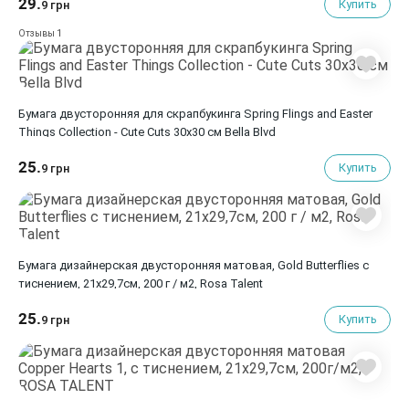
29.
Купить
9 грн
1
Отзывы
Бумага двусторонняя для скрапбукинга Spring Flings and Easter
Things Collection - Cute Cuts 30х30 см Bella Blvd
25.
Купить
9 грн
Бумага дизайнерская двусторонняя матовая, Gold Butterflies с
тиснением, 21х29,7см, 200 г / м2, Rosa Talent
25.
Купить
9 грн