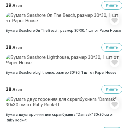
39.
Купить
9 грн
Бумага Seashore On The Beach, размер 30*30, 1 шт от Paper House
38.
Купить
9 грн
Бумага Seashore Lighthouse, размер 30*30, 1 шт от Paper House
38.
Купить
9 грн
Бумага двусторонняя для скрапбукинга "Damask" 30х30 см от
Ruby Rock-It