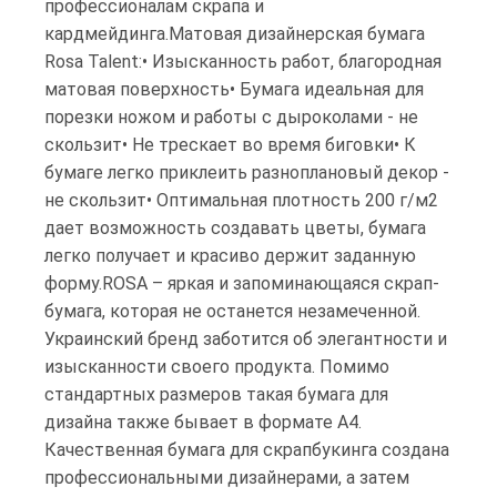
профессионалам скрапа и
кардмейдинга.Матовая дизайнерская бумага
Rosa Talent:• Изысканность работ, благородная
матовая поверхность• Бумага идеальная для
порезки ножом и работы с дыроколами - не
скользит• Не трескает во время биговки• К
бумаге легко приклеить разноплановый декор -
не скользит• Оптимальная плотность 200 г/м2
дает возможность создавать цветы, бумага
легко получает и красиво держит заданную
форму.ROSA – яркая и запоминающаяся скрап-
бумага, которая не останется незамеченной.
Украинский бренд заботится об элегантности и
изысканности своего продукта. Помимо
стандартных размеров такая бумага для
дизайна также бывает в формате А4.
Качественная бумага для скрапбукинга создана
профессиональными дизайнерами, а затем