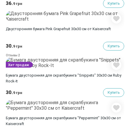
36.
Купить
9 грн
Двусторонняя бумага Pink Grapefruit 30х30 см от Kaisercraft
30.
Купить
9 грн
2
Отзывы
Хит продаж
Бумага двусторонняя для скрапбукинга "Snippets" 30х30 см Ruby
Rock-It
30.
Купить
9 грн
Бумага двусторонняя для скрапбукинга "Peppermint" 30х30 см от
Kaisercraft