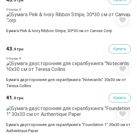
9 грн
4
Отзывы
Бумага Pink & Ivory Ribbon Stripe, 30*30 см от Canvas Corp
43.
Купить
9 грн
4
Отзывы
Бумага двусторонняя для скрапбукинга "Notecards" 30х30 см от
Teresa Collins
41.
Купить
9 грн
Бумага двусторонняя для скрапбукинга "Foundation 1" 30х30 см от
Authentique Paper