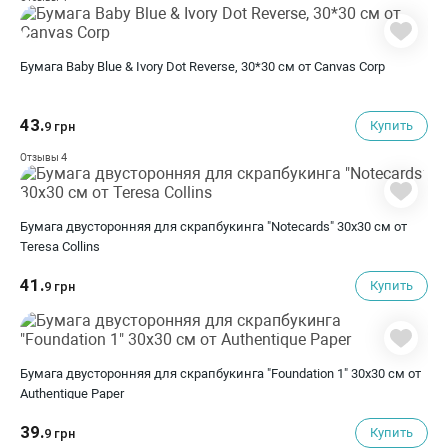
Бумага Baby Blue & Ivory Dot Reverse, 30*30 см от Canvas Corp
43.
Купить
9 грн
4
Отзывы
Бумага двусторонняя для скрапбукинга "Notecards" 30х30 см от
Teresa Collins
41.
Купить
9 грн
Бумага двусторонняя для скрапбукинга "Foundation 1" 30х30 см от
Authentique Paper
39.
Купить
9 грн