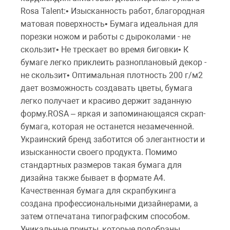
Rosa Talent:• Изысканность работ, благородная
матовая поверхность• Бумага идеальная для
порезки ножом и работы с дыроколами - не
скользит• Не трескает во время биговки• К
бумаге легко приклеить разноплановый декор -
не скользит• Оптимальная плотность 200 г/м2
дает возможность создавать цветы, бумага
легко получает и красиво держит заданную
форму.ROSA – яркая и запоминающаяся скрап-
бумага, которая не останется незамеченной.
Украинский бренд заботится об элегантности и
изысканности своего продукта. Помимо
стандартных размеров такая бумага для
дизайна также бывает в формате А4.
Качественная бумага для скрапбукинга
создана профессиональными дизайнерами, а
затем отпечатана типографским способом.
Уникальные принты, которые подобраны