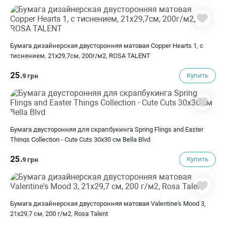
Бумага дизайнерская двусторонняя матовая Copper Hearts 1, с
тиснением, 21х29,7см, 200г/м2, ROSA TALENT
25.
Купить
9 грн
Бумага двусторонняя для скрапбукинга Spring Flings and Easter
Things Collection - Cute Cuts 30х30 см Bella Blvd
25.
Купить
9 грн
Бумага дизайнерская двусторонняя матовая Valentine's Mood 3,
21х29,7 см, 200 г/м2, Rosa Talent