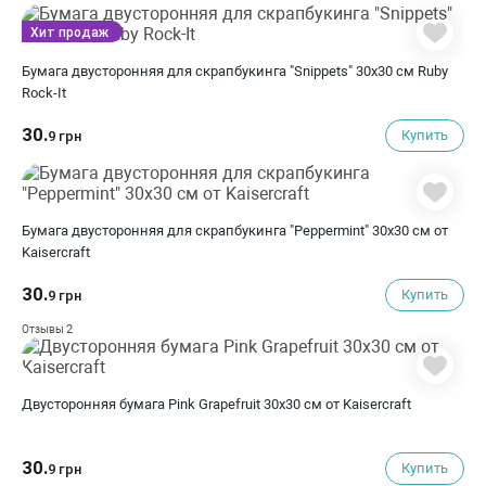
Хит продаж
Бумага двусторонняя для скрапбукинга "Snippets" 30х30 см Ruby
Rock-It
30.
Купить
9 грн
Бумага двусторонняя для скрапбукинга "Peppermint" 30х30 см от
Kaisercraft
30.
Купить
9 грн
2
Отзывы
Двусторонняя бумага Pink Grapefruit 30х30 см от Kaisercraft
30.
Купить
9 грн