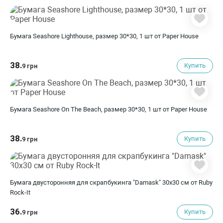
Бумага Seashore Lighthouse, размер 30*30, 1 шт от Paper House
38.
Купить
9 грн
Бумага Seashore On The Beach, размер 30*30, 1 шт от Paper House
38.
Купить
9 грн
Бумага двусторонняя для скрапбукинга "Damask" 30х30 см от Ruby
Rock-It
36.
Купить
9 грн