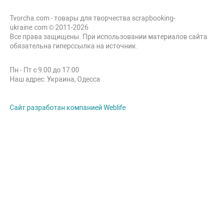
Tvorcha.com - товары для творчества scrapbooking-
ukraine.com © 2011-2026
Все права защищены. При использовании материалов сайта
обязательна гиперссылка на источник.
Пн - Пт с 9:00 до 17:00
Наш адрес: Украина, Одесса
Сайт разработан компанией Weblife