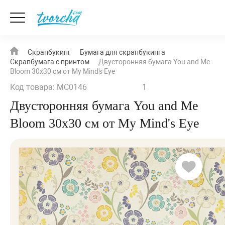
Скрапбукинг
Бумага для скрапбукинга
Скрапбумага с принтом
Двусторонняя бумага You and Me
Bloom 30х30 см от My Mind's Eye
Код товара: MC0146
1
Двусторонняя бумага You and Me
Bloom 30х30 см от My Mind's Eye