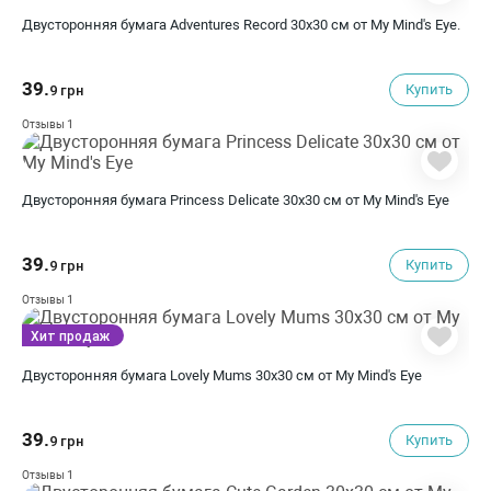
Двусторонняя бумага Adventures Record 30х30 см от My Mind's Eye.
39.
Купить
9 грн
1
Отзывы
Двусторонняя бумага Princess Delicate 30х30 см от My Mind's Eye
39.
Купить
9 грн
1
Отзывы
Хит продаж
Двусторонняя бумага Lovely Mums 30х30 см от My Mind's Eye
39.
Купить
9 грн
1
Отзывы