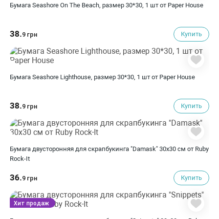
Бумага Seashore On The Beach, размер 30*30, 1 шт от Paper House
38.
Купить
9 грн
Бумага Seashore Lighthouse, размер 30*30, 1 шт от Paper House
38.
Купить
9 грн
Бумага двусторонняя для скрапбукинга "Damask" 30х30 см от Ruby
Rock-It
36.
Купить
9 грн
Хит продаж