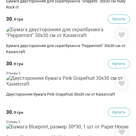
Бумага двусторонняя для скрапбукинга "Snippets" 30х30 см Ruby
Rock-It
30.
Купить
9 грн
Бумага двусторонняя для скрапбукинга "Peppermint" 30х30 см от
Kaisercraft
30.
Купить
9 грн
2
Отзывы
Двусторонняя бумага Pink Grapefruit 30х30 см от Kaisercraft
30.
Купить
9 грн
2
Отзывы