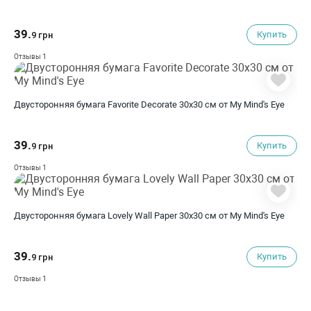
39.
Купить
9 грн
1
Отзывы
Двусторонняя бумага Favorite Decorate 30х30 см от My Mind's Eye
39.
Купить
9 грн
1
Отзывы
Двусторонняя бумага Lovely Wall Paper 30х30 см от My Mind's Eye
39.
Купить
9 грн
1
Отзывы