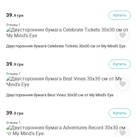
39.
Купить
9 грн
1
Отзывы
Двусторонняя бумага Celebrate Tickets 30х30 см от My Mind's Eye
39.
Купить
9 грн
1
Отзывы
Двусторонняя бумага Best Vines 30х30 см от My Mind's Eye
39.
Купить
9 грн
1
Отзывы