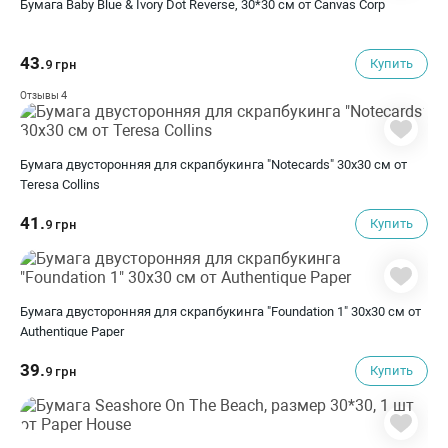
Бумага Baby Blue & Ivory Dot Reverse, 30*30 см от Canvas Corp
43.
Купить
9 грн
4
Отзывы
Бумага двусторонняя для скрапбукинга "Notecards" 30х30 см от
Teresa Collins
41.
Купить
9 грн
Бумага двусторонняя для скрапбукинга "Foundation 1" 30х30 см от
Authentique Paper
39.
Купить
9 грн