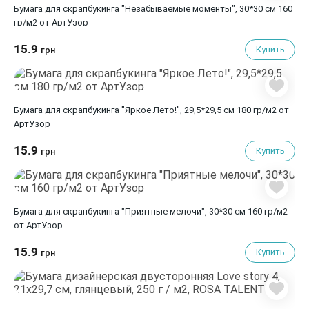
Бумага для скрапбукинга "Незабываемые моменты", 30*30 см 160
гр/м2 от АртУзор
15.9
Купить
грн
Бумага для скрапбукинга "Яркое Лето!", 29,5*29,5 см 180 гр/м2 от
АртУзор
15.9
Купить
грн
Бумага для скрапбукинга "Приятные мелочи", 30*30 см 160 гр/м2
от АртУзор
15.9
Купить
грн