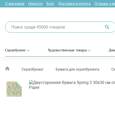
О магазине
Новости
Блог
Доставка и оплата
Отзывы о м
Скрапбукинг
Художественные товары
Дек
Скрапбукинг
Бумага для скрапбукинга
С