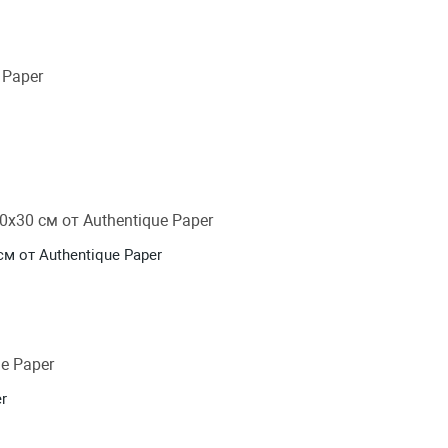
м от Authentique Paper
r