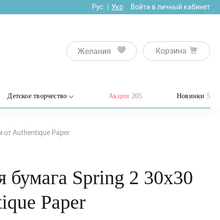
Рус
Укр
Войти в личный кабинет
Корзина
Желания
Детское творчество
Акции
205
Новинки
5
 от Authentique Paper
 бумага Spring 2 30х30
tique Paper