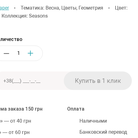
aper
•
Тематика: Весна, Цветы, Геометрия
•
Цвет:
•
Коллекция: Seasons
личество
ма заказа 150 грн
Оплата
Наличными
» — от 40 грн
Банковский перевод
 — от 60 грн