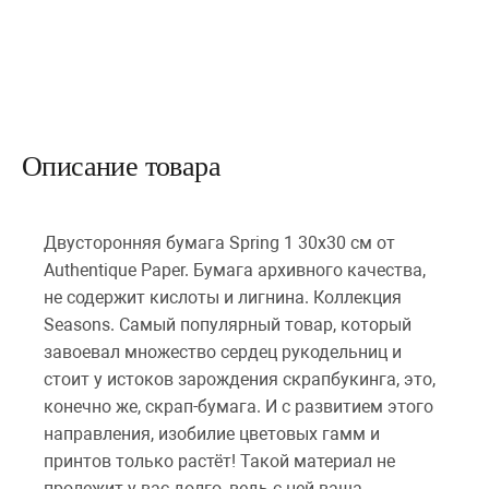
Описание товара
Двусторонняя бумага Spring 1 30х30 см от
Authentique Paper. Бумага архивного качества,
не содержит кислоты и лигнина. Коллекция
Seasons. Самый популярный товар, который
завоевал множество сердец рукодельниц и
стоит у истоков зарождения скрапбукинга, это,
конечно же, скрап-бумага. И с развитием этого
направления, изобилие цветовых гамм и
принтов только растёт! Такой материал не
пролежит у вас долго, ведь с ней ваша