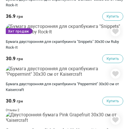
Rock-It
36.9
Купить
грн
Хит продаж
Бумага двусторонняя для скрапбукинга "Snippets" 30х30 см Ruby
Rock-It
30.9
Купить
грн
Бумага двусторонняя для скрапбукинга "Peppermint" 30х30 см от
Kaisercraft
30.9
Купить
грн
2
Отзывы