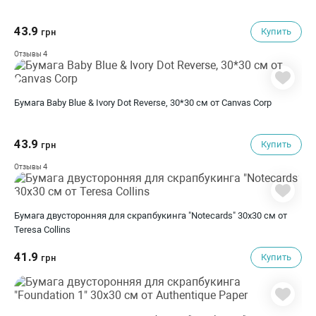
43.9
Купить
грн
4
Отзывы
Бумага Baby Blue & Ivory Dot Reverse, 30*30 см от Canvas Corp
43.9
Купить
грн
4
Отзывы
Бумага двусторонняя для скрапбукинга "Notecards" 30х30 см от
Teresa Collins
41.9
Купить
грн