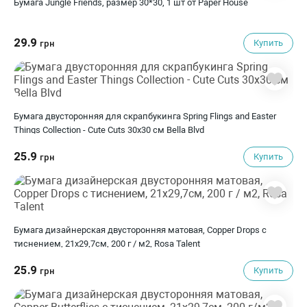
Бумага Jungle Friends, размер 30*30, 1 шт от Paper House
29.9
Купить
грн
Бумага двусторонняя для скрапбукинга Spring Flings and Easter
Things Collection - Cute Cuts 30х30 см Bella Blvd
25.9
Купить
грн
Бумага дизайнерская двусторонняя матовая, Copper Drops с
тиснением, 21х29,7см, 200 г / м2, Rosa Talent
25.9
Купить
грн