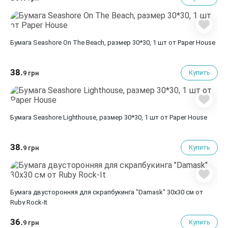
Бумага Seashore On The Beach, размер 30*30, 1 шт от Paper House
38.
Купить
9 грн
Бумага Seashore Lighthouse, размер 30*30, 1 шт от Paper House
38.
Купить
9 грн
Бумага двусторонняя для скрапбукинга "Damask" 30х30 см от
Ruby Rock-It
36.
Купить
9 грн