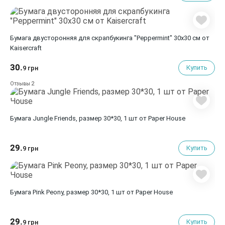
Бумага двусторонняя для скрапбукинга "Peppermint" 30х30 см от
Kaisercraft
30.
Купить
9 грн
2
Отзывы
Бумага Jungle Friends, размер 30*30, 1 шт от Paper House
29.
Купить
9 грн
Бумага Pink Peony, размер 30*30, 1 шт от Paper House
29.
Купить
9 грн