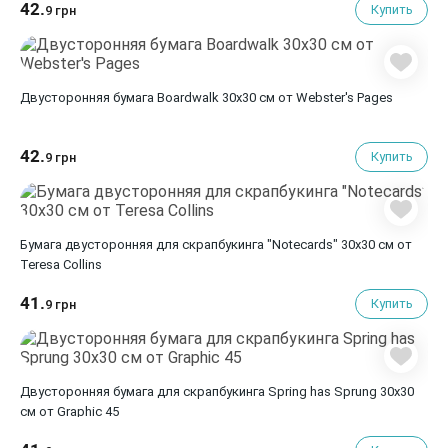
42.
Купить
9 грн
Двусторонняя бумага Boardwalk 30х30 см от Webster's Pages
42.
Купить
9 грн
Бумага двусторонняя для скрапбукинга "Notecards" 30х30 см от
Teresa Collins
41.
Купить
9 грн
Двусторонняя бумага для скрапбукинга Spring has Sprung 30х30
см от Graphic 45