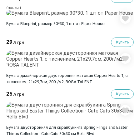
1
Отзывы
Бумага Blueprint, размер 30*30, 1 шт от Paper House
29.
Купить
9 грн
Бумага дизайнерская двусторонняя матовая Copper Hearts 1, с
тиснением, 21х29,7см, 200г/м2, ROSA TALENT
25.
Купить
9 грн
Бумага двусторонняя для скрапбукинга Spring Flings and Easter
Things Collection - Cute Cuts 30х30 см Bella Blvd