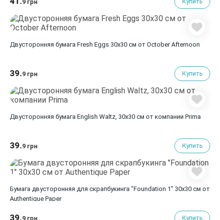
41.
Купить
9 грн
Двусторонняя бумага Fresh Eggs 30х30 см от October Afternoon
39.
Купить
9 грн
Двусторонняя бумага English Waltz, 30х30 см от компании Prima
39.
Купить
9 грн
Бумага двусторонняя для скрапбукинга "Foundation 1" 30х30 см от
Authentique Paper
39.
Купить
9 грн