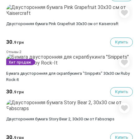
Двусторонняя бумага Pink Grapefruit 30х30 см от Kaisercraft
30.
Купить
9 грн
2
Отзывы
Хит продаж
Бумага двусторонняя для скрапбукинга "Snippets" 30х30 см Ruby
Rock-It
30.
Купить
9 грн
Двусторонняя бумага Story Bear 2, 30х30 см от Fabscraps
30.
Купить
9 грн