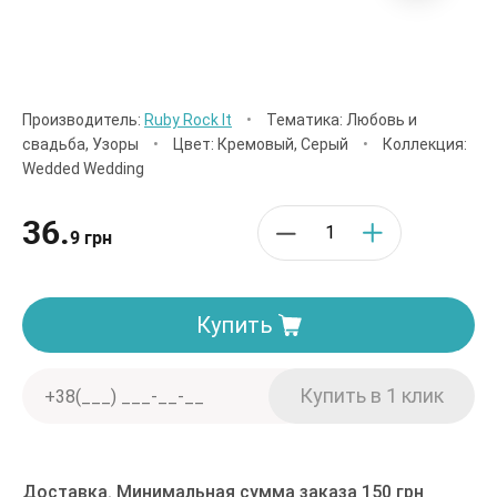
Производитель:
Ruby Rock It
•
Тематика: Любовь и
свадьба, Узоры
•
Цвет: Кремовый, Серый
•
Коллекция:
Wedded Wedding
36.
9 грн
Купить
Доставка. Минимальная сумма заказа 150 грн