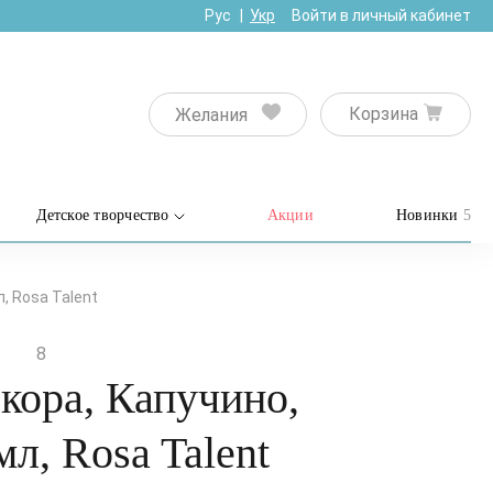
Рус
Укр
Войти в личный кабинет
Корзина
Желания
Детское творчество
Акции
Новинки
5
, Rosa Talent
8
кора, Капучино,
мл, Rosa Talent