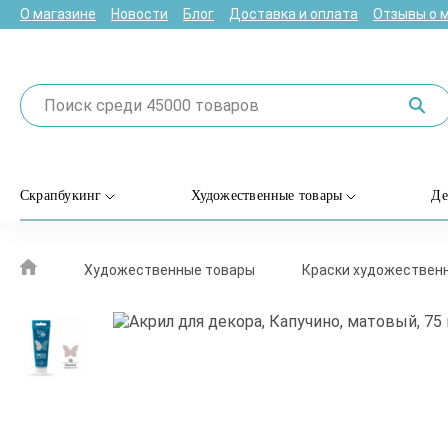
О магазине
Новости
Блог
Доставка и оплата
Отзывы о 
Скрапбукинг
Художественные товары
Де
Художественные товары
Краски художествен