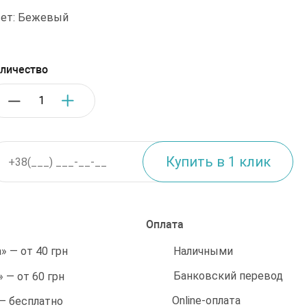
ет: Бежевый
личество
Оплата
Наличными
 — от 40 грн
Банковский перевод
 — от 60 грн
Online-оплата
 — бесплатно