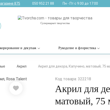
магазине
875
050 952 21 88
Пн - Пт с 9:00 до 17:00
Супермаркет творчества
корирование и декупаж
Рукоделие и флористика
ные
Акрил
Акрил для декора, Капучино, матовый, 75 мл
Код товара: 322218
Акрил для де
матовый, 75 