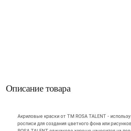
Описание товара
Акриловые краски от ТМ ROSA TALENT - использу
росписи для создания цветного фона или рисунков
ROSA TALENT одинаково хорошо наносится на пов