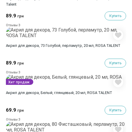
Talent
89.9
Купить
грн
3
Отзывы
Акрил для декора, 73 Голубой, перламутр, 20 мл, ROSA TALENT
89.9
Купить
грн
3
Отзывы
Хит продаж
Акрил для декора, Белый, глянцевый, 20 мл, ROSA TALENT
69.9
Купить
грн
3
Отзывы