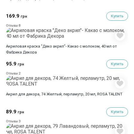
169.9
Купить
грн
8
Отзывы
Акриловая краска "Деко акрил"- Какао с молоком, 40 мл от
Фабрика Декора
95.9
Купить
грн
2
Отзывы
Акрил для декора, 74 Желтый, перламутр, 20 мл, ROSA TALENT
89.9
Купить
грн
3
Отзывы