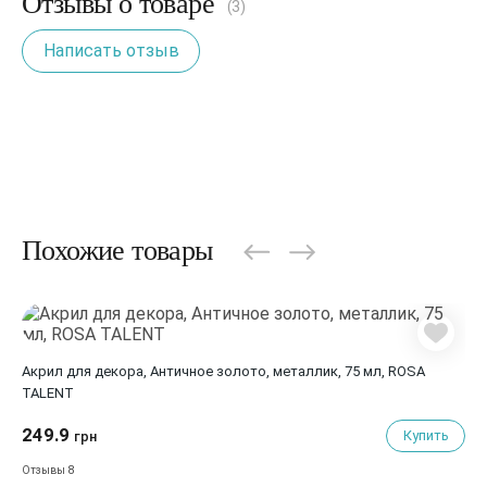
Отзывы о товаре
(3)
Написать отзыв
Похожие товары
Акрил для декора, Античное золото, металлик, 75 мл, ROSA
Ак
TALENT
249.9
21
Купить
грн
8
Отзывы
От