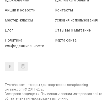
Вдохновение
Доставка и оплата
Акции и новости
Контакты
Мастер-классы
Условия использования
Блог
Отзывы о магазине
Политика
Карта сайта
конфиденциальности
Tvorcha.com - товары для творчества scrapbooking-
ukraine.com © 2011-2026
Все права защищены. При использовании материалов сайта
обязательна гиперссылка на источник.