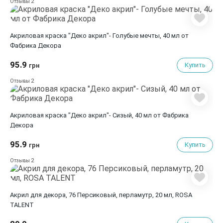
2
Отзывы
Акриловая краска "Деко акрил"- Голубые мечты, 40 мл от
Фабрика Декора
95.9
Купить
грн
2
Отзывы
Акриловая краска "Деко акрил"- Сизый, 40 мл от Фабрика
Декора
95.9
Купить
грн
2
Отзывы
Акрил для декора, 76 Персиковый, перламутр, 20 мл, ROSA
TALENT