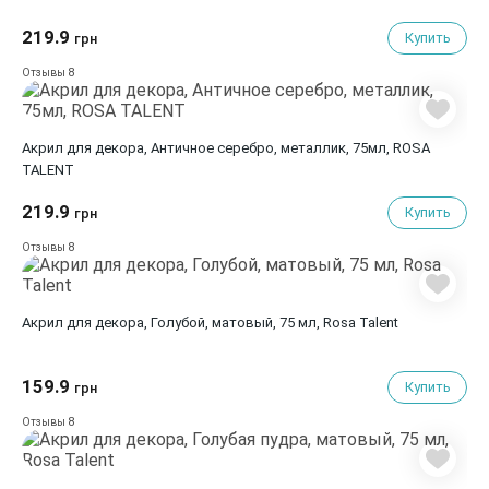
219.9
Купить
грн
8
Отзывы
Акрил для декора, Античное серебро, металлик, 75мл, ROSA
TALENT
219.9
Купить
грн
8
Отзывы
Акрил для декора, Голубой, матовый, 75 мл, Rosa Talent
159.9
Купить
грн
8
Отзывы