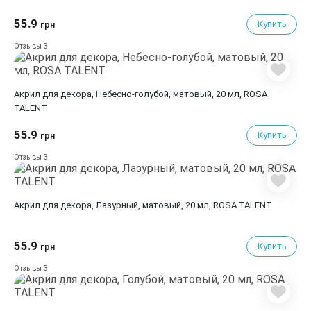
55.9
Купить
грн
3
Отзывы
Акрил для декора, Небесно-голубой, матовый, 20 мл, ROSA
TALENT
55.9
Купить
грн
3
Отзывы
Акрил для декора, Лазурный, матовый, 20 мл, ROSA TALENT
55.9
Купить
грн
3
Отзывы