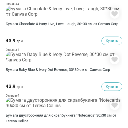
4
Отзывы
Бумага Chocolate & Ivory Live, Love, Laugh, 30*30 см от Canvas Corp
43.9
Купить
грн
4
Отзывы
Бумага Baby Blue & Ivory Dot Reverse, 30*30 см от Canvas Corp
43.9
Купить
грн
4
Отзывы
Бумага двусторонняя для скрапбукинга "Notecards" 30х30 см от
Teresa Collins