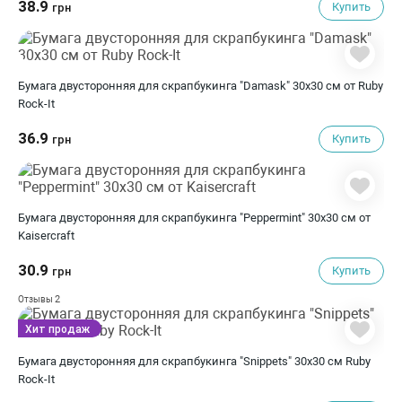
38.9
Купить
грн
Бумага двусторонняя для скрапбукинга "Damask" 30х30 см от Ruby
Rock-It
36.9
Купить
грн
Бумага двусторонняя для скрапбукинга "Peppermint" 30х30 см от
Kaisercraft
30.9
Купить
грн
2
Отзывы
Хит продаж
Бумага двусторонняя для скрапбукинга "Snippets" 30х30 см Ruby
Rock-It