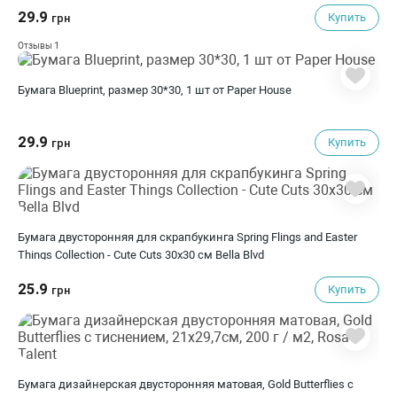
29.9
Купить
грн
1
Отзывы
Бумага Blueprint, размер 30*30, 1 шт от Paper House
29.9
Купить
грн
Бумага двусторонняя для скрапбукинга Spring Flings and Easter
Things Collection - Cute Cuts 30х30 см Bella Blvd
25.9
Купить
грн
Бумага дизайнерская двусторонняя матовая, Gold Butterflies с