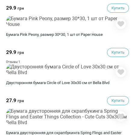
29.9
Купить
грн
Бумага Pink Peony, размер 30*30, 1 шт от Paper House
29.9
Купить
грн
1
Отзывы
Двусторонняя бумага Circle of Love 30х30 см от Bella Blvd
27.9
Купить
грн
Бумага двусторонняя для скрапбукинга Spring Flings and Easter