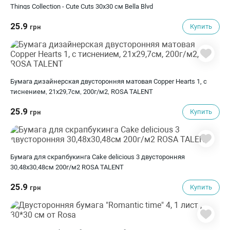
Things Collection - Cute Cuts 30х30 см Bella Blvd
25.9
Купить
грн
Бумага дизайнерская двусторонняя матовая Copper Hearts 1, с
тиснением, 21х29,7см, 200г/м2, ROSA TALENT
25.9
Купить
грн
Бумага для скрапбукинга Cake delicious 3 двусторонняя
30,48х30,48см 200г/м2 ROSA TALENT
25.9
Купить
грн