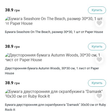
38.9
Купить
грн
Бумага Seashore On The Beach, размер 30*30, 1 шт от Paper House
38.9
Купить
грн
Двусторонняя бумага Autumn Woods, 30*30 см, 1 лист от Paper
House
38.9
Купить
грн
Бумага двусторонняя для скрапбукинга "Damask" 30х30 см от Ruby
Rock-It