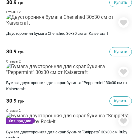
30.9
Купить
грн
2
Отзывы
Двусторонняя бумага Cherished 30х30 см от Kaisercraft
30.9
Купить
грн
2
Отзывы
Бумага двусторонняя для скрапбукинга "Peppermint" 30х30 см от
Kaisercraft
30.9
Купить
грн
2
Отзывы
Хит продаж
Бумага двусторонняя для скрапбукинга "Snippets" 30х30 см Ruby