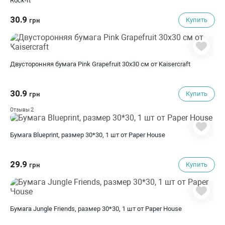
Rock-It
30.9
Купить
грн
Двусторонняя бумага Pink Grapefruit 30х30 см от Kaisercraft
30.9
Купить
грн
2
Отзывы
Бумага Blueprint, размер 30*30, 1 шт от Paper House
29.9
Купить
грн
Бумага Jungle Friends, размер 30*30, 1 шт от Paper House