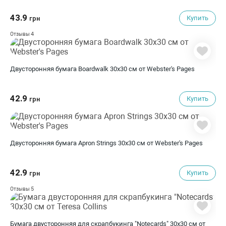
43.9
Купить
грн
4
Отзывы
Двусторонняя бумага Boardwalk 30х30 см от Webster's Pages
42.9
Купить
грн
Двусторонняя бумага Apron Strings 30х30 см от Webster's Pages
42.9
Купить
грн
5
Отзывы
Бумага двусторонняя для скрапбукинга "Notecards" 30х30 см от