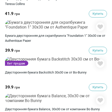
Teresa Collins
41.9
Купить
грн
Бумага двусторонняя для скрапбукинга "Foundation 1" 30х30 см от
Authentique Paper
39.9
Купить
грн
Хит продаж
Двусторонняя бумага Backstitch 30х30 см от Bo-Bunny
39.9
Купить
грн
Двусторонняя бумага Balance, 30х30 см от компании Bo Bunny