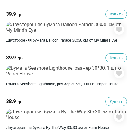
39.9
Купить
грн
Двусторонняя бумага Balloon Parade 30х30 см от My Mind's Eye
39.9
Купить
грн
Бумага Seashore Lighthouse, размер 30*30, 1 шт от Paper House
38.9
Купить
грн
Двусторонняя бумага By The Way 30х30 см от Farm House