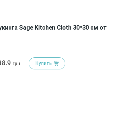
кинга Sage Kitchen Cloth 30*30 см от
38.9
Купить
грн