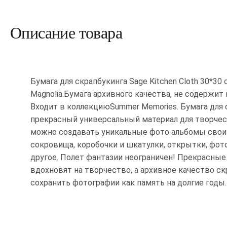
Описание товара
Бумага для скрапбукинга Sage Kitchen Cloth 30*30 
Magnolia.Бумага архивного качества, не содержит 
Входит в коллекциюSummer Memories. Бумага для 
прекрасный универсальный материал для творчес
можно создавать уникальные фото альбомы свои
сокровища, коробочки и шкатулки, открытки, фот
другое. Полет фантазии неограничен! Прекрасны
вдохновят на творчество, а архивное качество с
сохранить фотографии как память на долгие годы.