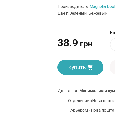
Производитель:
Magnolia Doo
Цвет: Зеленый, Бежевый
Ко
38.9
грн
Купить
Доставка. Минимальная сум
Отделение «Нова пошта»
Курьером «Нова пошта»