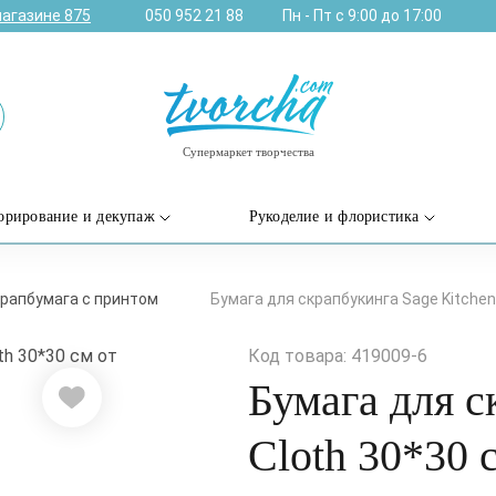
магазине
875
050 952 21 88
Пн - Пт с 9:00 до 17:00
Супермаркет творчества
орирование и декупаж
Рукоделие и флористика
рапбумага с принтом
Бумага для скрапбукинга Sage Kitchen 
Код товара: 419009-6
Бумага для с
Cloth 30*30 