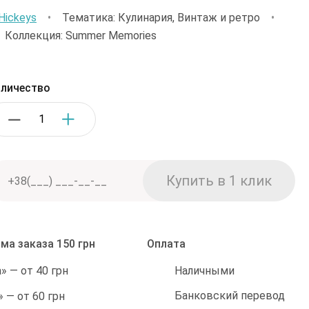
Hickeys
•
Тематика: Кулинария, Винтаж и ретро
•
•
Коллекция: Summer Memories
личество
ма заказа 150 грн
Оплата
Наличными
 — от 40 грн
Банковский перевод
 — от 60 грн