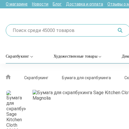
О магазине
Новости
Блог
Доставка и оплата
Отзывы о 
Скрапбукинг
Художественные товары
Дек
Скрапбукинг
Бумага для скрапбукинга
Ск