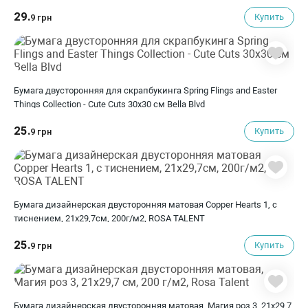
29.
Купить
9 грн
Бумага двусторонняя для скрапбукинга Spring Flings and Easter
Things Collection - Cute Cuts 30х30 см Bella Blvd
25.
Купить
9 грн
Бумага дизайнерская двусторонняя матовая Copper Hearts 1, с
тиснением, 21х29,7см, 200г/м2, ROSA TALENT
25.
Купить
9 грн
Бумага дизайнерская двусторонняя матовая, Магия роз 3, 21х29,7