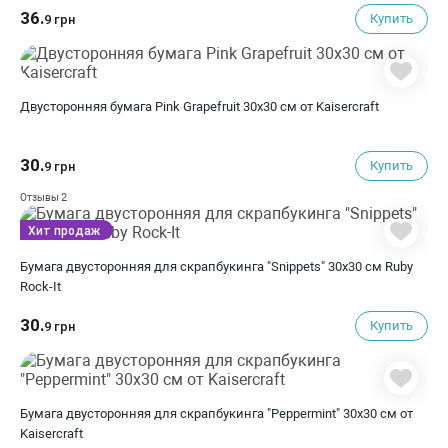
36.
Купить
9 грн
Двусторонняя бумага Pink Grapefruit 30х30 см от Kaisercraft
30.
Купить
9 грн
2
Отзывы
Хит продаж
Бумага двусторонняя для скрапбукинга "Snippets" 30х30 см Ruby
Rock-It
30.
Купить
9 грн
Бумага двусторонняя для скрапбукинга "Peppermint" 30х30 см от
Kaisercraft