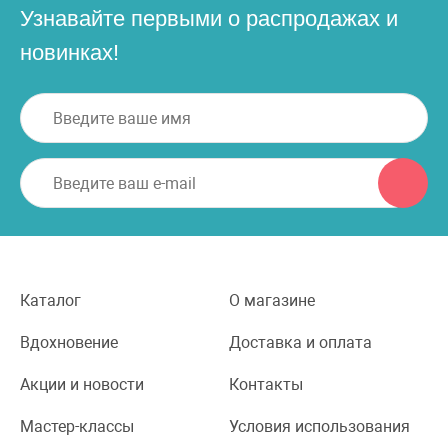
Узнавайте первыми о распродажах и
новинках!
Каталог
О магазине
Вдохновение
Доставка и оплата
Акции и новости
Контакты
Мастер-классы
Условия использования