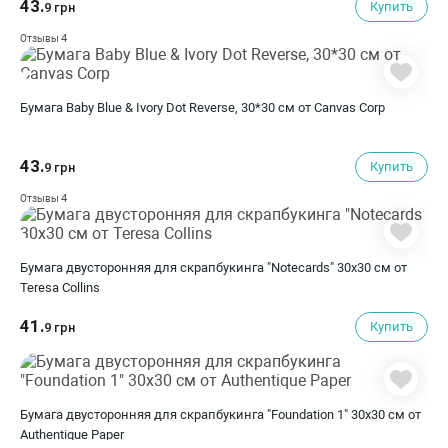
43.
Купить
9 грн
4
Отзывы
Бумага Baby Blue & Ivory Dot Reverse, 30*30 см от Canvas Corp
43.
Купить
9 грн
4
Отзывы
Бумага двусторонняя для скрапбукинга "Notecards" 30х30 см от
Teresa Collins
41.
Купить
9 грн
Бумага двусторонняя для скрапбукинга "Foundation 1" 30х30 см от
Authentique Paper