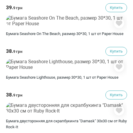
39.
Купить
9 грн
Бумага Seashore On The Beach, размер 30*30, 1 шт от Paper House
38.
Купить
9 грн
Бумага Seashore Lighthouse, размер 30*30, 1 шт от Paper House
38.
Купить
9 грн
Бумага двусторонняя для скрапбукинга "Damask" 30х30 см от Ruby
Rock-It