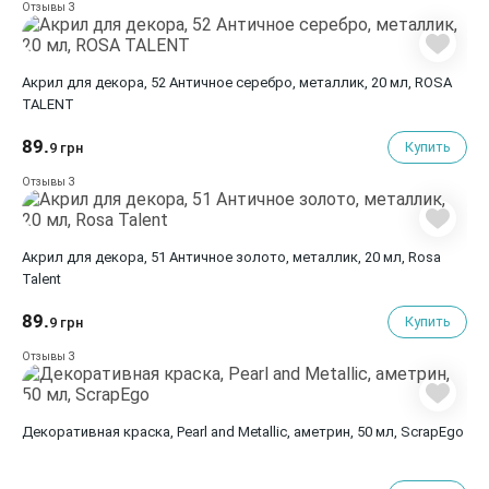
3
Отзывы
Акрил для декора, 52 Античное серебро, металлик, 20 мл, ROSA
TALENT
89.
Купить
9 грн
3
Отзывы
Акрил для декора, 51 Античное золото, металлик, 20 мл, Rosa
Talent
89.
Купить
9 грн
3
Отзывы
Декоративная краска, Pearl and Metallic, аметрин, 50 мл, ScrapEgo