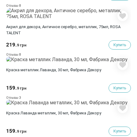
8
Отзывы
Акрил для декора, Античное серебро, металлик, 75мл, ROSA
TALENT
219.
Купить
9 грн
8
Отзывы
Краска металлик Лаванда, 30 мл, Фабрика Декору
159.
Купить
9 грн
3
Отзывы
Краска Лаванда металлик, 30 мл, Фабрика Декору
159.
Купить
9 грн