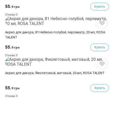
55.
Купить
9 грн
3
Отзывы
Акрил для декора, 81 Небесно-голубой, перламутр, 20 мл, ROSA
TALENT
55.
Купить
9 грн
3
Отзывы
Акрил для декора, Фиолетовый, матовый, 20 мл, ROSA TALENT
55.
Купить
9 грн
3
Отзывы