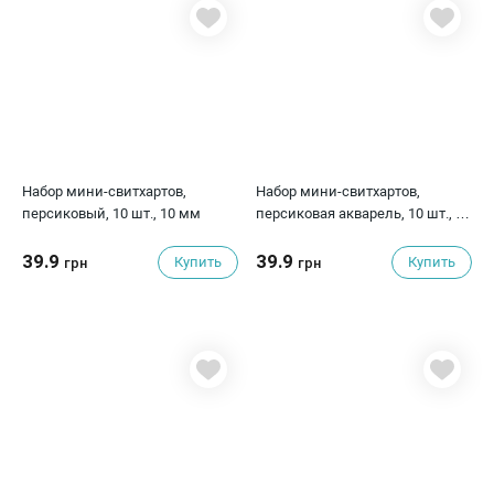
Набор мини-свитхартов,
Набор мини-свитхартов,
персиковый, 10 шт., 10 мм
персиковая акварель, 10 шт., 10
мм
39.9
39.9
Купить
Купить
грн
грн