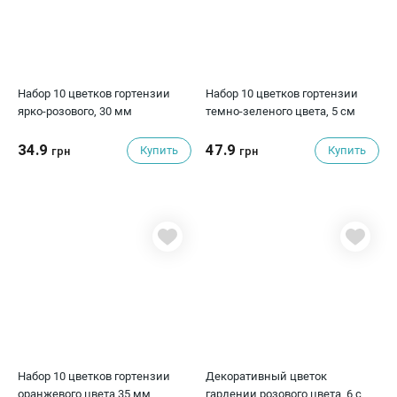
Набор 10 цветков гортензии
Набор 10 цветков гортензии
ярко-розового, 30 мм
темно-зеленого цвета, 5 см
34.9
47.9
Купить
Купить
грн
грн
Набор 10 цветков гортензии
Декоративный цветок
оранжевого цвета 35 мм
гардении розового цвета, 6 см.,