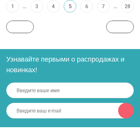
1
...
3
4
5
6
7
...
28
Узнавайте первыми о распродажах и
новинках!