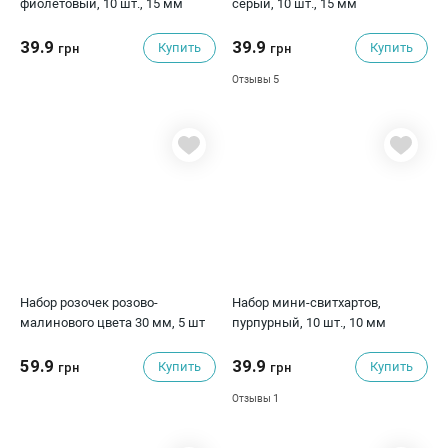
фиолетовый, 10 шт., 15 мм
серый, 10 шт., 15 мм
39.9
39.9
Купить
Купить
грн
грн
5
Отзывы
Набор розочек розово-
Набор мини-свитхартов,
малинового цвета 30 мм, 5 шт
пурпурный, 10 шт., 10 мм
59.9
39.9
Купить
Купить
грн
грн
1
Отзывы