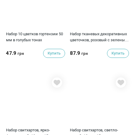
Набор 10 цветков гортензии 50
Набор тканевых декоративных
мм в голубых тонах
цветочков, розовый с зеленым,
6 шт.
47.9
87.9
Купить
Купить
грн
грн
Набор свитхартов, ярко-
Набор свитхартов, светло-