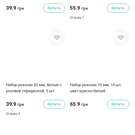
39.9
55.9
Купить
Купить
грн
грн
1
Отзывы
Набор розочек 20 мм, белый с
Набор розочек 10 мм, 10 шт,
розовой серединкой, 5 шт.
цвет красно-белый
39.9
65.9
Купить
Купить
грн
грн
2
Отзывы