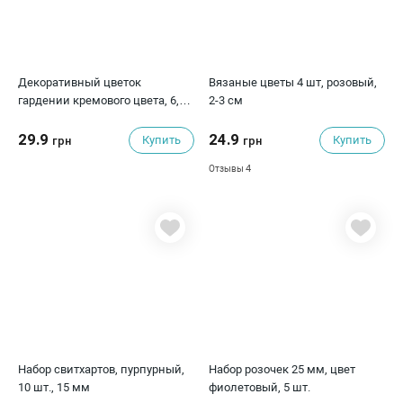
Декоративный цветок
Вязаные цветы 4 шт, розовый,
гардении кремового цвета, 6,5
2-3 см
см, 1 шт
29.9
24.9
Купить
Купить
грн
грн
4
Отзывы
Набор свитхартов, пурпурный,
Набор розочек 25 мм, цвет
10 шт., 15 мм
фиолетовый, 5 шт.