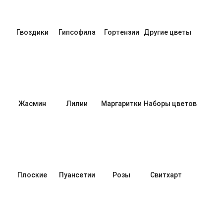
Гвоздики
Гипсофила
Гортензии
Другие цветы
Жасмин
Лилии
Маргаритки
Наборы цветов
Плоские
Пуансетии
Розы
Свитхарт