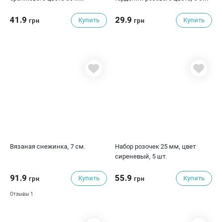
1 шт.
41.9
29.9
Купить
Купить
грн
грн
Вязаная снежинка, 7 см.
Набор розочек 25 мм, цвет
сиреневый, 5 шт.
91.9
55.9
Купить
Купить
грн
грн
1
Отзывы