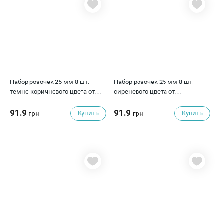
Набор розочек 25 мм 8 шт.
Набор розочек 25 мм 8 шт.
темно-коричневого цвета от
сиреневого цвета от
Scrapberry's
Scrapberry's
91.9
91.9
Купить
Купить
грн
грн