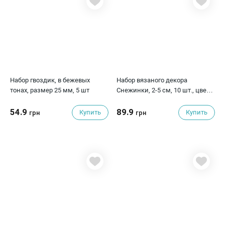
Набор гвоздик, в бежевых
Набор вязаного декора
тонах, размер 25 мм, 5 шт
Снежинки, 2-5 см, 10 шт., цвет
белый - серебро
54.9
89.9
Купить
Купить
грн
грн