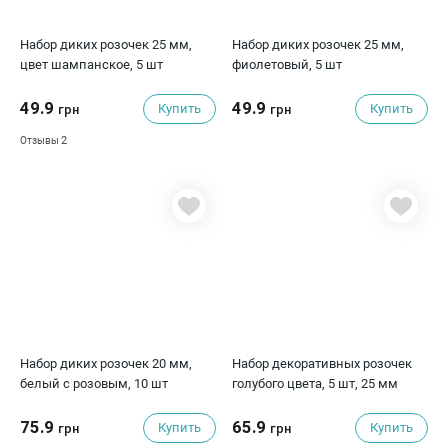
Набор диких розочек 25 мм,
Набор диких розочек 25 мм,
цвет шампанское, 5 шт
фиолетовый, 5 шт
49.9
49.9
Купить
Купить
грн
грн
2
Отзывы
Набор диких розочек 20 мм,
Набор декоративных розочек
белый с розовым, 10 шт
голубого цвета, 5 шт, 25 мм
75.9
65.9
Купить
Купить
грн
грн