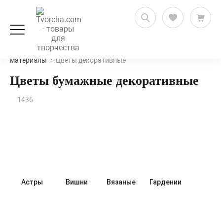
Рукоделие и флористика
Цветы, ягоды, природные
материалы
Цветы декоративные
Цветы бумажные декоративные
1436
Астры
Вишни
Вязаные
Гардении