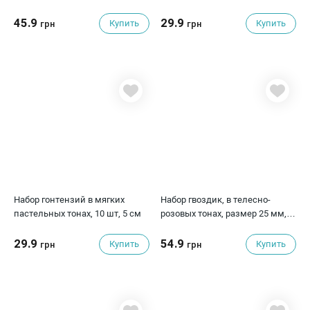
45.9
29.9
Купить
Купить
грн
грн
Набор гонтензий в мягких
Набор гвоздик, в телесно-
пастельных тонах, 10 шт, 5 см
розовых тонах, размер 25 мм, 5
шт
29.9
54.9
Купить
Купить
грн
грн