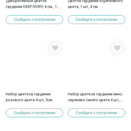
Декоративный цветок
Цветок гардении коричневого
гардении DEEP IVORY, 4 см., 1
цвета, 1 шт, 4 см
шт.
Сообщить о поступлении
Сообщить о поступлении
Набор цветков гардении
Набор цветков гардении микс
розового цвета 4 шт, 5см
сиренево-синего цвета 4 шт,
5см
Сообщить о поступлении
Сообщить о поступлении