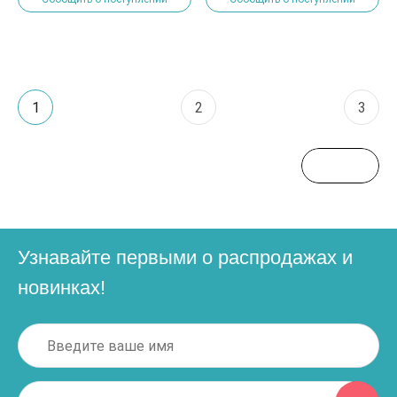
1
2
3
Узнавайте первыми о распродажах и
новинках!