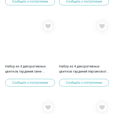
см
Сообщить о поступлении
Сообщить о поступлении
Набор из 4 декоративных
Набор из 4 декоративных
цветков гардений сине-
цветков гардений персикового
голубого цвета 5 см
и белого цвета 7 см
Сообщить о поступлении
Сообщить о поступлении