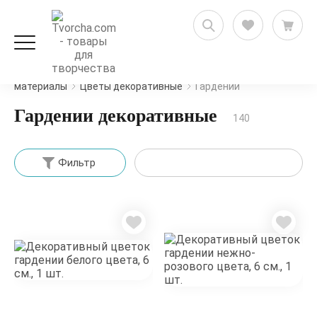
Рукоделие и флористика
Цветы, ягоды, природные
материалы
Цветы декоративные
Гардении
Гардении декоративные
140
Фильтр