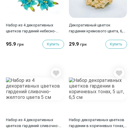
Набор из 4 декоративных
Декоративный цветок
цветков гардений небесно-
гардении кремового цвета, 6,5
голубого и цвета 5 см
см, 1 шт
95.9
29.9
Купить
Купить
грн
грн
Набор из 4 декоративных
Набор декоративных цветков
цветков гардений сливочно-
гардении в коричневых тонах,
желтого цвета 5 см
5 шт, 6,5 см