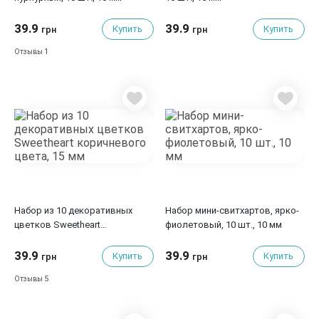
39.9
39.9
Купить
Купить
грн
грн
1
Отзывы
Набор из 10 декоративных
Набор мини-свитхартов, ярко-
цветков Sweetheart
фиолетовый, 10 шт., 10 мм
коричневого цвета, 15 мм
39.9
39.9
Купить
Купить
грн
грн
5
Отзывы