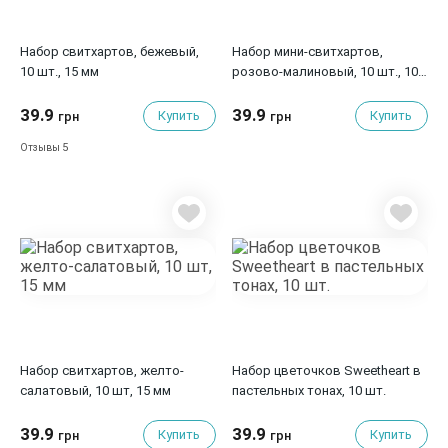
Набор свитхартов, бежевый,
Набор мини-свитхартов,
10 шт., 15 мм
розово-малиновый, 10 шт., 10
мм
39.9
39.9
Купить
Купить
грн
грн
5
Отзывы
Набор свитхартов, желто-
Набор цветочков Sweetheart в
салатовый, 10 шт, 15 мм
пастельных тонах, 10 шт.
39.9
39.9
Купить
Купить
грн
грн