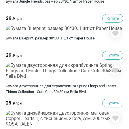
Бумага Jungle Friends, размер 30*30, 1 шт от Paper House
29.
Купить
9 грн
Бумага Blueprint, размер 30*30, 1 шт от Paper House
29.
Купить
9 грн
Бумага двусторонняя для скрапбукинга Spring Flings and Easter
Things Collection - Cute Cuts 30х30 см Bella Blvd
25.
Купить
9 грн