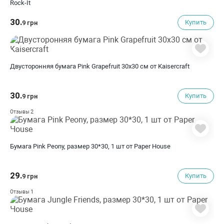
Rock-It
30.
Купить
9 грн
Двусторонняя бумага Pink Grapefruit 30х30 см от Kaisercraft
30.
Купить
9 грн
2
Отзывы
Бумага Pink Peony, размер 30*30, 1 шт от Paper House
29.
Купить
9 грн
1
Отзывы