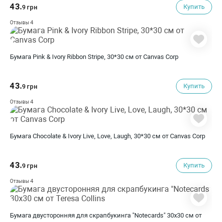
43.
Купить
9 грн
4
Отзывы
Бумага Pink & Ivory Ribbon Stripe, 30*30 см от Canvas Corp
43.
Купить
9 грн
4
Отзывы
Бумага Chocolate & Ivory Live, Love, Laugh, 30*30 см от Canvas Corp
43.
Купить
9 грн
4
Отзывы
Бумага двусторонняя для скрапбукинга "Notecards" 30х30 см от