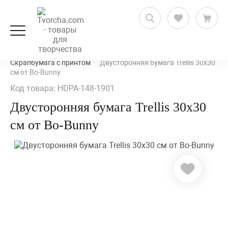
Скрапбукинг
Бумага для скрапбукинга
Скрапбумага с принтом
Двусторонняя бумага Trellis 30х30
см от Bo-Bunny
Код товара: HDPA-148-1901
Двусторонняя бумага Trellis 30х30
см от Bo-Bunny