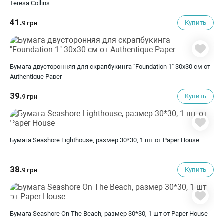
Teresa Collins
41.
Купить
9 грн
Бумага двусторонняя для скрапбукинга "Foundation 1" 30х30 см от
Authentique Paper
39.
Купить
9 грн
Бумага Seashore Lighthouse, размер 30*30, 1 шт от Paper House
38.
Купить
9 грн
Бумага Seashore On The Beach, размер 30*30, 1 шт от Paper House