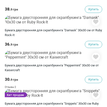
38.
Купить
9 грн
Бумага двусторонняя для скрапбукинга "Damask" 30х30 см от Ruby
Rock-It
36.
Купить
9 грн
Бумага двусторонняя для скрапбукинга "Peppermint" 30х30 см от
Kaisercraft
30.
Купить
9 грн
2
Отзывы
Хит продаж
Бумага двусторонняя для скрапбукинга "Snippets" 30х30 см Ruby