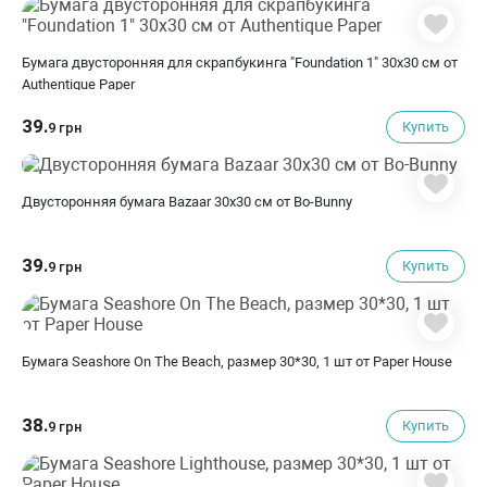
Бумага двусторонняя для скрапбукинга "Foundation 1" 30х30 см от
Authentique Paper
39.
Купить
9 грн
Двусторонняя бумага Bazaar 30х30 см от Bo-Bunny
39.
Купить
9 грн
Бумага Seashore On The Beach, размер 30*30, 1 шт от Paper House
38.
Купить
9 грн