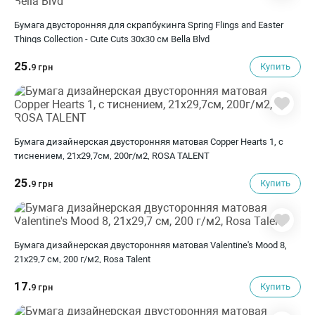
Бумага двусторонняя для скрапбукинга Spring Flings and Easter
Things Collection - Cute Cuts 30х30 см Bella Blvd
25.
Купить
9 грн
Бумага дизайнерская двусторонняя матовая Copper Hearts 1, с
тиснением, 21х29,7см, 200г/м2, ROSA TALENT
25.
Купить
9 грн
Бумага дизайнерская двусторонняя матовая Valentine's Mood 8,
21х29,7 см, 200 г/м2, Rosa Talent
17.
Купить
9 грн