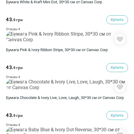
Бумага White & Kraft Mini Dot, 30*30 см от Canvas Corp
43.
Купить
9 грн
4
Отзывы
Бумага Pink & Ivory Ribbon Stripe, 30*30 см от Canvas Corp
43.
Купить
9 грн
4
Отзывы
Бумага Chocolate & Ivory Live, Love, Laugh, 30*30 см от Canvas Corp
43.
Купить
9 грн
4
Отзывы