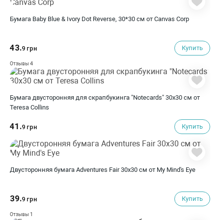
Бумага Baby Blue & Ivory Dot Reverse, 30*30 см от Canvas Corp
43.
Купить
9 грн
4
Отзывы
Бумага двусторонняя для скрапбукинга "Notecards" 30х30 см от
Teresa Collins
41.
Купить
9 грн
Двусторонняя бумага Adventures Fair 30х30 см от My Mind's Eye
39.
Купить
9 грн
1
Отзывы