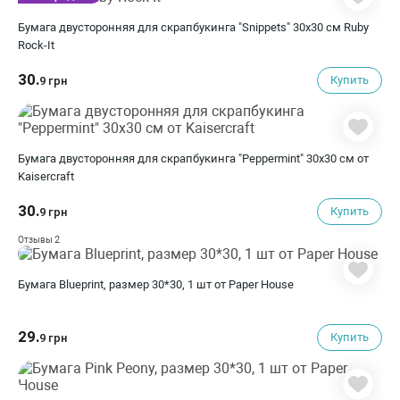
Бумага двусторонняя для скрапбукинга "Snippets" 30х30 см Ruby
Rock-It
30.
Купить
9 грн
Бумага двусторонняя для скрапбукинга "Peppermint" 30х30 см от
Kaisercraft
30.
Купить
9 грн
2
Отзывы
Бумага Blueprint, размер 30*30, 1 шт от Paper House
29.
Купить
9 грн