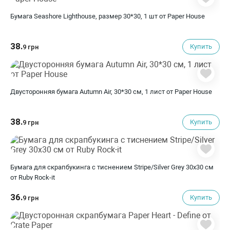
Бумага Seashore Lighthouse, размер 30*30, 1 шт от Paper House
38.
Купить
9 грн
Двусторонняя бумага Autumn Air, 30*30 см, 1 лист от Paper House
38.
Купить
9 грн
Бумага для скрапбукинга с тиснением Stripe/Silver Grey 30х30 см
от Ruby Rock-it
36.
Купить
9 грн