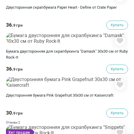
Двусторонная скрапбумага Paper Heart - Define от Crate Paper
36.
Купить
9 грн
Бумага двусторонняя для скрапбукинга "Damask" 30х30 см от Ruby
Rock-It
36.
Купить
9 грн
Двусторонняя бумага Pink Grapefruit 30х30 см от Kaisercraft
30.
Купить
9 грн
2
Отзывы
Хит продаж