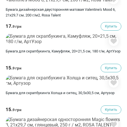
Бумага дизайнерская двусторонняя матовая Valentine's Mood 6,
21х29,7 см, 200 г/м2, Rosa Talent
17.
Купить
9 грн
Бумага для скрапбукинга, Камуфляж, 20×21,5 см, 180 г/м, АртУзор
15.
Купить
9 грн
Бумага для скрапбукинга Холща и ситец, 30,5х30,5 см, Артузор
15.
Купить
9 грн