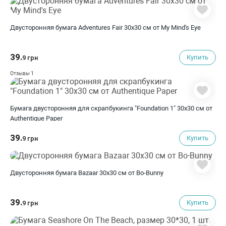
Двусторонняя бумага Adventures Fair 30х30 см от My Mind's Eye
39.
Купить
9 грн
1
Отзывы
Бумага двусторонняя для скрапбукинга "Foundation 1" 30х30 см от
Authentique Paper
39.
Купить
9 грн
Двусторонняя бумага Bazaar 30х30 см от Bo-Bunny
39.
Купить
9 грн