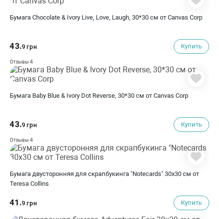
Бумага Chocolate & Ivory Live, Love, Laugh, 30*30 см от Canvas Corp
43.
Купить
9 грн
4
Отзывы
Бумага Baby Blue & Ivory Dot Reverse, 30*30 см от Canvas Corp
43.
Купить
9 грн
4
Отзывы
Бумага двусторонняя для скрапбукинга "Notecards" 30х30 см от
Teresa Collins
41.
Купить
9 грн