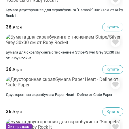
Бумага двусторонняя для скрапбукинга "Damask" 30х30 см от Ruby
Rock-It
36.
Купить
9 грн
Бумага для скрапбукинга с тиснением Stripe/Silver Grey 30х30 см
от Ruby Rock-it
36.
Купить
9 грн
Двусторонная скрапбумага Paper Heart - Define от Crate Paper
36.
Купить
9 грн
Хит продаж