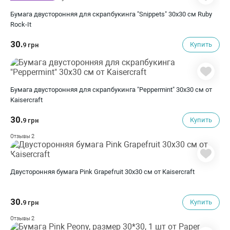
Бумага двусторонняя для скрапбукинга "Snippets" 30х30 см Ruby
Rock-It
30.
Купить
9 грн
Бумага двусторонняя для скрапбукинга "Peppermint" 30х30 см от
Kaisercraft
30.
Купить
9 грн
2
Отзывы
Двусторонняя бумага Pink Grapefruit 30х30 см от Kaisercraft
30.
Купить
9 грн
2
Отзывы