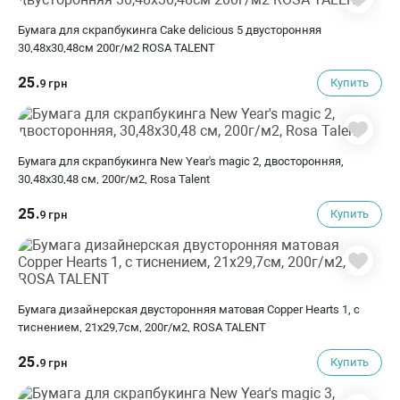
Бумага для скрапбукинга Cake delicious 5 двусторонняя
30,48х30,48см 200г/м2 ROSA TALENT
25.
Купить
9 грн
Бумага для скрапбукинга New Year's magic 2, двосторонняя,
30,48х30,48 см, 200г/м2, Rosa Talent
25.
Купить
9 грн
Бумага дизайнерская двусторонняя матовая Copper Hearts 1, с
тиснением, 21х29,7см, 200г/м2, ROSA TALENT
25.
Купить
9 грн