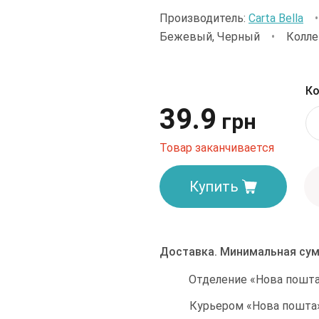
Производитель:
Carta Bella
Бежевый, Черный
•
Коллек
Ко
39.9
грн
Товар заканчивается
Купить
Доставка. Минимальная сум
Отделение «Нова пошта»
Курьером «Нова пошта»