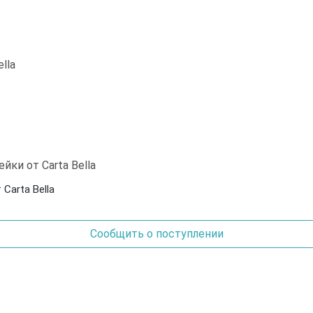
, 9 листов + наклейки от Carta Bella
Сообщить о поступлении