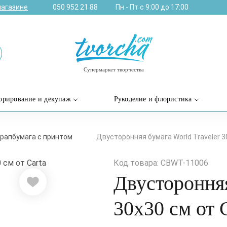
магазине
050 952 21 88
Пн - Пт с 9:00 до 17:00
Супермаркет творчества
орирование и декупаж
Рукоделие и флористика
рапбумага с принтом
Двусторонняя бумага World Traveler 30
Код товара: CBWT-11006
Двусторонняя
30х30 см от C