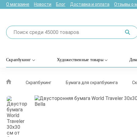
О магазине
Новости
Блог
Доставка и оплата
Отзывы о 
Скрапбукинг
Художественные товары
Дек
Скрапбукинг
Бумага для скрапбукинга
Ск