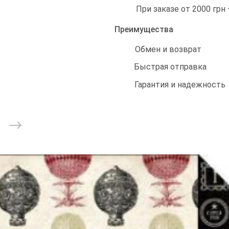
При заказе от 2000 грн
Преимущества
Обмен и возврат
Быстрая отправка
Гарантия и надежность