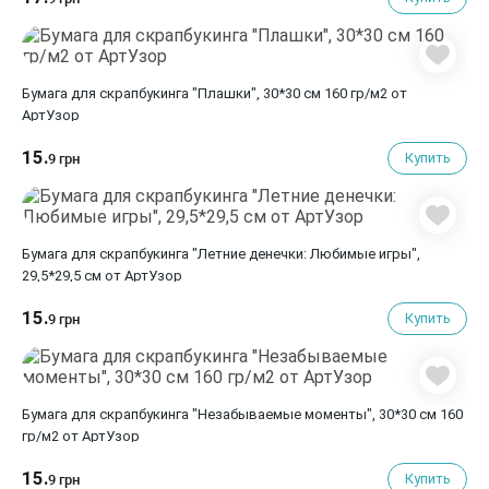
Бумага для скрапбукинга "Плашки", 30*30 см 160 гр/м2 от
АртУзор
15.
Купить
9 грн
Бумага для скрапбукинга "Летние денечки: Любимые игры",
29,5*29,5 см от АртУзор
15.
Купить
9 грн
Бумага для скрапбукинга "Незабываемые моменты", 30*30 см 160
гр/м2 от АртУзор
15.
Купить
9 грн