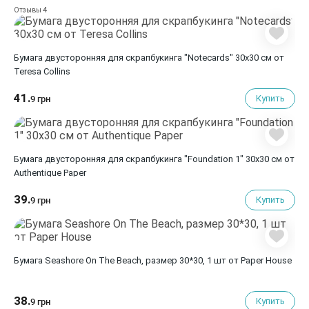
4
Отзывы
Бумага двусторонняя для скрапбукинга "Notecards" 30х30 см от
Teresa Collins
41.
Купить
9 грн
Бумага двусторонняя для скрапбукинга "Foundation 1" 30х30 см от
Authentique Paper
39.
Купить
9 грн
Бумага Seashore On The Beach, размер 30*30, 1 шт от Paper House
38.
Купить
9 грн