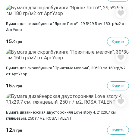
Бумага для скрапбукинга "Яркое Лето!", 29,5*29,5 см 180 гр/м2 от
АртУзор
15.
Купить
9 грн
Бумага для скрапбукинга "Приятные мелочи", 30*30 см 160 гр/м2
от АртУзор
15.
Купить
9 грн
Бумага дизайнерская двусторонняя Love story 4, 21х29,7 см,
глянцевый, 250 г / м2, ROSA TALENT
12.
Купить
9 грн