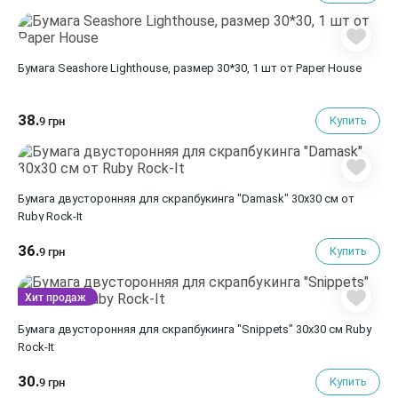
Бумага Seashore Lighthouse, размер 30*30, 1 шт от Paper House
38.
Купить
9 грн
Бумага двусторонняя для скрапбукинга "Damask" 30х30 см от
Ruby Rock-It
36.
Купить
9 грн
Хит продаж
Бумага двусторонняя для скрапбукинга "Snippets" 30х30 см Ruby
Rock-It
30.
Купить
9 грн