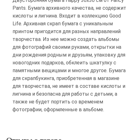
Двусторонняя бумага Happy 30х30 см от Fancy
Pants. Бумага архивного качества, не содержит
кислоты и лигнина. Входит в коллекцию Good
Life. Архивная скрап бумага с уникальным
принтом пригодится для разных направлений
творчества. Из нее можно создать альбомы
для фотографий своими руками, открытки на
дни рождения родным и друзьям, упаковку для
новогодних подарков, обклеить шкатулку с
памятными вещицами и многое другое. Бумага
для скрапбукинга, приобретенная в магазине
для творчества, не имеет в составе кислоты и
лигнина и безопасна для работы с детьми, а
также не будет портить со временем
фотографии, оформленные в альбоме.