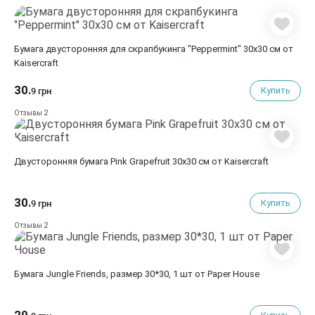
Бумага двусторонняя для скрапбукинга "Peppermint" 30х30 см от
Kaisercraft
30.
Купить
9 грн
2
Отзывы
Двусторонняя бумага Pink Grapefruit 30х30 см от Kaisercraft
30.
Купить
9 грн
2
Отзывы
Бумага Jungle Friends, размер 30*30, 1 шт от Paper House