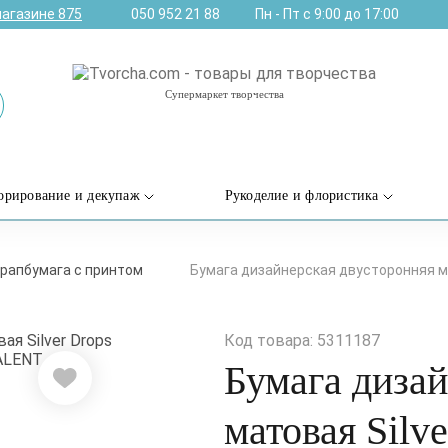
магазине
875
050 952 21 88
Пн - Пт с 9:00 до 17:00
Супермаркет творчества
орирование и декупаж
Рукоделие и флористика
рапбумага с принтом
Бумага дизайнерская двусторонняя мат
Код товара: 5311187
Бумага дизай
матовая Silve