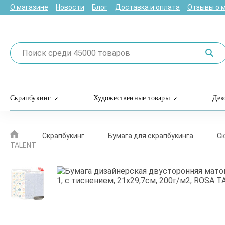
О магазине
Новости
Блог
Доставка и оплата
Отзывы о 
Скрапбукинг
Художественные товары
Дек
Скрапбукинг
Бумага для скрапбукинга
Ск
TALENT