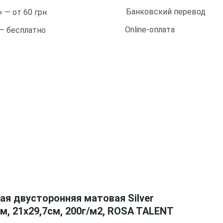
Банковский перевод
 — от 60 грн
Online-оплата
 — бесплатно
ая двусторонняя матовая Silver
ем, 21х29,7см, 200г/м2, ROSA TALENT