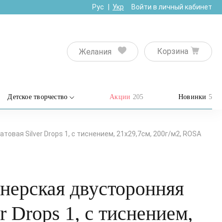
Рус
Укр
Войти в личный кабинет
Корзина
Желания
Детское творчество
Акции
205
Новинки
5
овая Silver Drops 1, с тиснением, 21х29,7см, 200г/м2, ROSA
нерская двусторонняя
r Drops 1, с тиснением,