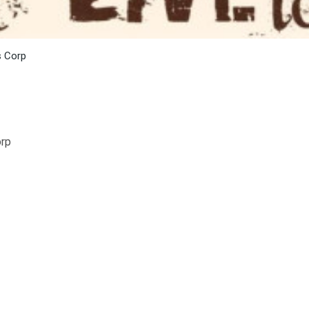
s Corp