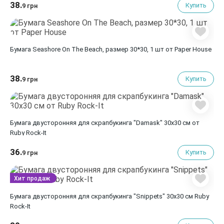
38.
Купить
9 грн
Бумага Seashore On The Beach, размер 30*30, 1 шт от Paper House
38.
Купить
9 грн
Бумага двусторонняя для скрапбукинга "Damask" 30х30 см от
Ruby Rock-It
36.
Купить
9 грн
Хит продаж
Бумага двусторонняя для скрапбукинга "Snippets" 30х30 см Ruby
Rock-It