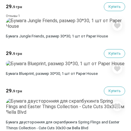
29.
Купить
9 грн
1
Отзывы
Бумага Jungle Friends, размер 30*30, 1 шт от Paper House
29.
Купить
9 грн
Бумага Blueprint, размер 30*30, 1 шт от Paper House
29.
Купить
9 грн
Бумага двусторонняя для скрапбукинга Spring Flings and Easter
Things Collection - Cute Cuts 30х30 см Bella Blvd