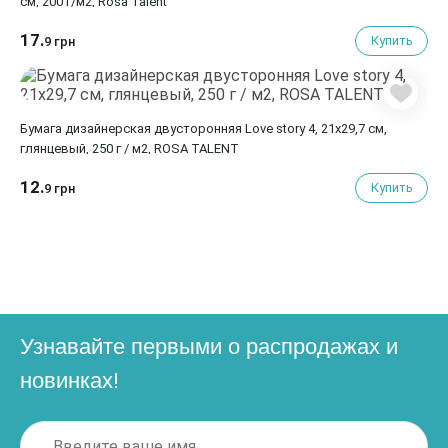
см, 200 г/м2, Rosa Talent
17.
Купить
9 грн
Бумага дизайнерская двусторонняя Love story 4, 21х29,7 см,
глянцевый, 250 г / м2, ROSA TALENT
12.
Купить
9 грн
Узнавайте первыми о распродажах и
новинках!