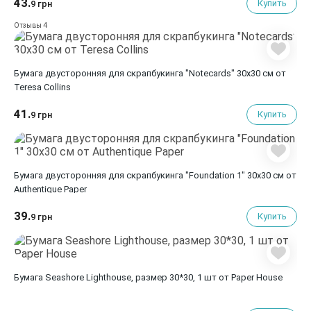
43.
Купить
9 грн
4
Отзывы
Бумага двусторонняя для скрапбукинга "Notecards" 30х30 см от
Teresa Collins
41.
Купить
9 грн
Бумага двусторонняя для скрапбукинга "Foundation 1" 30х30 см от
Authentique Paper
39.
Купить
9 грн
Бумага Seashore Lighthouse, размер 30*30, 1 шт от Paper House