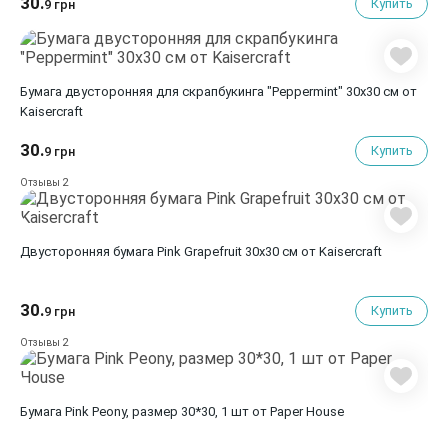
30.
Купить
9 грн
Бумага двусторонняя для скрапбукинга "Peppermint" 30х30 см от
Kaisercraft
30.
Купить
9 грн
2
Отзывы
Двусторонняя бумага Pink Grapefruit 30х30 см от Kaisercraft
30.
Купить
9 грн
2
Отзывы
Бумага Pink Peony, размер 30*30, 1 шт от Paper House