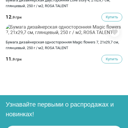
Бумага дизайнерская двусторонняя Love story 4, 21х29,7 см,
глянцевый, 250 г / м2, ROSA TALENT
12.
Купить
9 грн
Бумага дизайнерская односторонняя Magic flowers 7, 21х29,7 см,
глянцевый, 250 г / м2, ROSA TALENT
11.
Купить
9 грн
Узнавайте первыми о распродажах и
новинках!