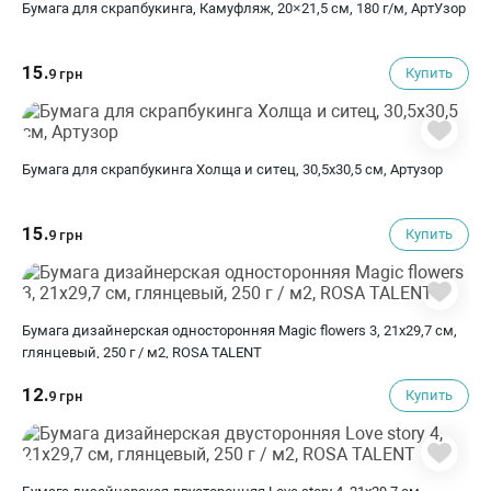
Бумага для скрапбукинга, Камуфляж, 20×21,5 см, 180 г/м, АртУзор
15.
Купить
9 грн
Бумага для скрапбукинга Холща и ситец, 30,5х30,5 см, Артузор
15.
Купить
9 грн
Бумага дизайнерская односторонняя Magic flowers 3, 21х29,7 см,
глянцевый, 250 г / м2, ROSA TALENT
12.
Купить
9 грн