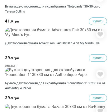
Бумага двусторонняя для скрапбукинга "Notecards" 30х30 см от
Teresa Collins
41.
Купить
9 грн
Двусторонняя бумага Adventures Fair 30х30 см от My Mind's Eye
39.
Купить
9 грн
1
Отзывы
Бумага двусторонняя для скрапбукинга "Foundation 1" 30х30 см от
Authentique Paper
39.
Купить
9 грн