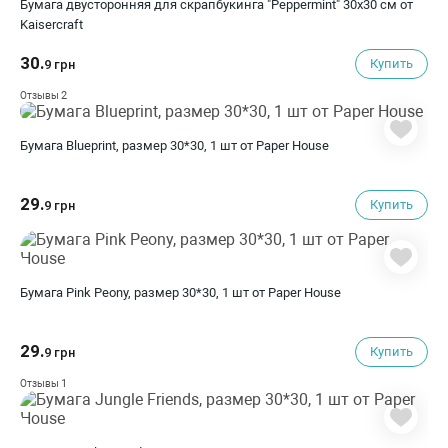
Бумага двусторонняя для скрапбукинга "Peppermint" 30х30 см от
Kaisercraft
30.
Купить
9 грн
2
Отзывы
Бумага Blueprint, размер 30*30, 1 шт от Paper House
29.
Купить
9 грн
Бумага Pink Peony, размер 30*30, 1 шт от Paper House
29.
Купить
9 грн
1
Отзывы