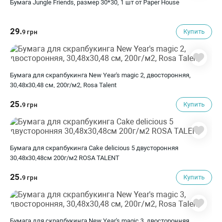
Бумага Jungle Friends, размер 30*30, 1 шт от Paper House
29.
Купить
9 грн
Бумага для скрапбукинга New Year's magic 2, двосторонняя,
30,48х30,48 см, 200г/м2, Rosa Talent
25.
Купить
9 грн
Бумага для скрапбукинга Cake delicious 5 двусторонняя
30,48х30,48см 200г/м2 ROSA TALENT
25.
Купить
9 грн
Бумага для скрапбукинга New Year's magic 3, двосторонняя,