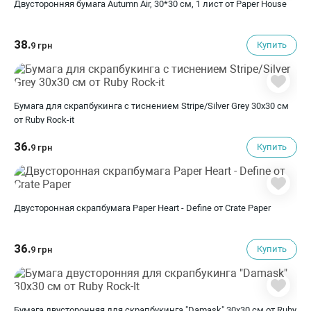
Двусторонняя бумага Autumn Air, 30*30 см, 1 лист от Paper House
38.
Купить
9 грн
Бумага для скрапбукинга с тиснением Stripe/Silver Grey 30х30 см
от Ruby Rock-it
36.
Купить
9 грн
Двусторонная скрапбумага Paper Heart - Define от Crate Paper
36.
Купить
9 грн
Бумага двусторонняя для скрапбукинга "Damask" 30х30 см от Ruby