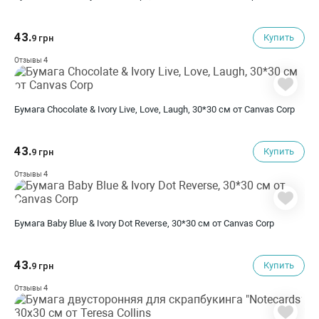
43.
Купить
9 грн
4
Отзывы
Бумага Chocolate & Ivory Live, Love, Laugh, 30*30 см от Canvas Corp
43.
Купить
9 грн
4
Отзывы
Бумага Baby Blue & Ivory Dot Reverse, 30*30 см от Canvas Corp
43.
Купить
9 грн
4
Отзывы