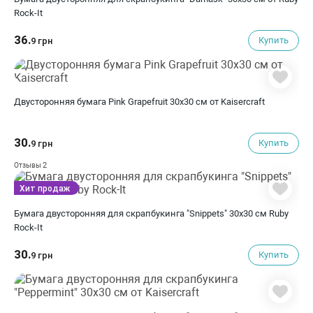
Rock-It
36.
Купить
9 грн
Двусторонняя бумага Pink Grapefruit 30х30 см от Kaisercraft
30.
Купить
9 грн
2
Отзывы
Хит продаж
Бумага двусторонняя для скрапбукинга "Snippets" 30х30 см Ruby
Rock-It
30.
Купить
9 грн