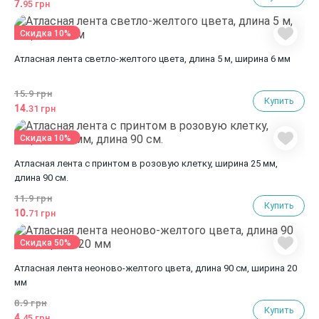
7.
95 грн
Скидка 10%
Атласная лента светло-желтого цвета, длина 5 м, ширина 6 мм
15.
9 грн
Купить
14.
31 грн
Скидка 10%
Атласная лента с принтом в розовую клетку, ширина 25 мм,
длина 90 см.
11.
9 грн
Купить
10.
71 грн
Скидка 50%
Атласная лента неоново-желтого цвета, длина 90 см, ширина 20
мм
8.
9 грн
Купить
4.
45 грн