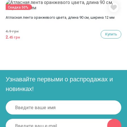
Скидка 50%
Атласная лента оранжевого цвета, длина 90 см, ширина 12 мм
4.
9 грн
Купить
2.
45 грн
Узнавайте первыми о распродажах и
новинках!