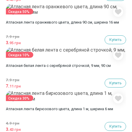
Скидка 50%
Атласная лента оранжевого цвета, длина 90 см, ширина 16 мм
7.
9 грн
Купить
3.
95 грн
Скидка 10%
Атласная белая лента с серебряной строчкой, 9 мм, 90 см
7.
9 грн
Купить
7.
11 грн
Скидка 30%
Атласная лента бирюзового цвета, длина 1 м, ширина 6 мм
4.
9 грн
Купить
3.
43 грн