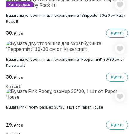
Хит продаж
Бумага двусторонняя для скрапбукинга "Snippets" 30х30 см Ruby
Rock-It
30.
Купить
9 грн
Бумага двусторонняя для скрапбукинга "Peppermint" 30х30 см от
Kaisercraft
30.
Купить
9 грн
2
Отзывы
Бумага Pink Peony, размер 30*30, 1 шт от Paper House
29.
Купить
9 грн