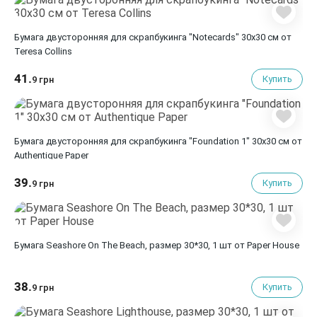
Бумага двусторонняя для скрапбукинга "Notecards" 30х30 см от
Teresa Collins
41.
Купить
9 грн
Бумага двусторонняя для скрапбукинга "Foundation 1" 30х30 см от
Authentique Paper
39.
Купить
9 грн
Бумага Seashore On The Beach, размер 30*30, 1 шт от Paper House
38.
Купить
9 грн