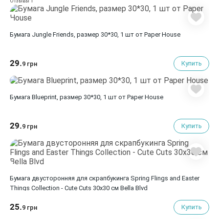
1
Отзывы
Бумага Jungle Friends, размер 30*30, 1 шт от Paper House
29.
Купить
9 грн
Бумага Blueprint, размер 30*30, 1 шт от Paper House
29.
Купить
9 грн
Бумага двусторонняя для скрапбукинга Spring Flings and Easter
Things Collection - Cute Cuts 30х30 см Bella Blvd
25.
Купить
9 грн