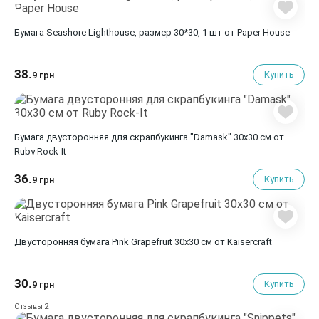
Бумага Seashore Lighthouse, размер 30*30, 1 шт от Paper House
38.
Купить
9 грн
Бумага двусторонняя для скрапбукинга "Damask" 30х30 см от
Ruby Rock-It
36.
Купить
9 грн
Двусторонняя бумага Pink Grapefruit 30х30 см от Kaisercraft
30.
Купить
9 грн
2
Отзывы