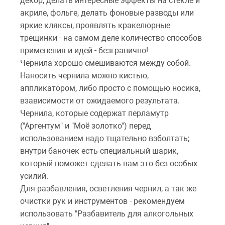
декор, делать интересные эффекты на стекле и
акриле, фольге, делать фоновые разводы или
яркие кляксы, проявлять кракелюрные
трещинки - на самом деле количество способов
применения и идей - безгранично!
Чернила хорошо смешиваются между собой.
Наносить чернила можно кистью,
аппликатором, либо просто с помощью носика,
взависимости от ожидаемого результата.
Чернила, которые содержат перламутр
("Аргентум" и "Моё золотко") перед
использованием надо тщательно взболтать;
внутри баночек есть специальный шарик,
который поможет сделать вам это без особых
усилий.
Для разбавления, осветления чернил, а так же
очистки рук и инструментов - рекомендуем
использовать "Разбавитель для алкогольных