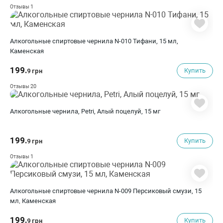
1
Отзывы
Алкогольные спиртовые чернила N-010 Тифани, 15 мл,
Каменская
199.
Купить
9 грн
20
Отзывы
Алкогольные чернила, Petri, Алый поцелуй, 15 мг
199.
Купить
9 грн
1
Отзывы
Алкогольные спиртовые чернила N-009 Персиковый смузи, 15
мл, Каменская
199.
Купить
9 грн