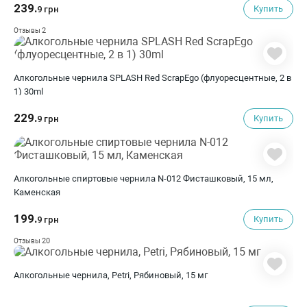
239.
Купить
9 грн
2
Отзывы
Алкогольные чернилa SPLASH Red ScrapEgo (флуоресцентные, 2 в
1) 30ml
229.
Купить
9 грн
Алкогольные спиртовые чернила N-012 Фисташковый, 15 мл,
Каменская
199.
Купить
9 грн
20
Отзывы
Алкогольные чернила, Petri, Рябиновый, 15 мг