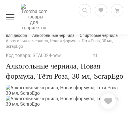
Декорирование и декупаж
Микс-медиа и материалы
для декора
Алкогольные чернила
Спиртовые чернила
Алкогольные чернила, Новая формула, Тётя Роза, 30 мл,
ScrapEgo
Код товара: SEAL024-new
41
Алкогольные чернила, Новая
формула, Тётя Роза, 30 мл, ScrapEgo