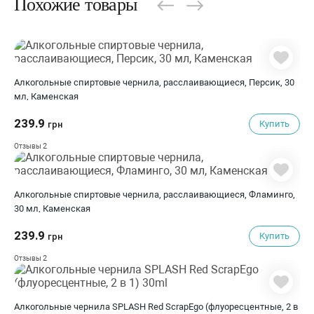
Похожие товары
Алкогольные спиртовые чернила, расслаивающиеся, Персик, 30
мл, Каменская
239.9
Купить
грн
2
Отзывы
Алкогольные спиртовые чернила, расслаивающиеся, Фламинго,
30 мл, Каменская
239.9
Купить
грн
2
Отзывы
Алкогольные чернилa SPLASH Red ScrapEgo (флуоресцентные, 2 в