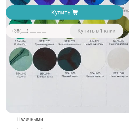
Купить
Доставка. Минимальная сумма заказа 150 грн
Отделение «Нова пошта» — от 40 грн
Курьером «Нова пошта» — от 60 грн
При заказе от 2000 грн — бесплатно
Оплата
Наличными