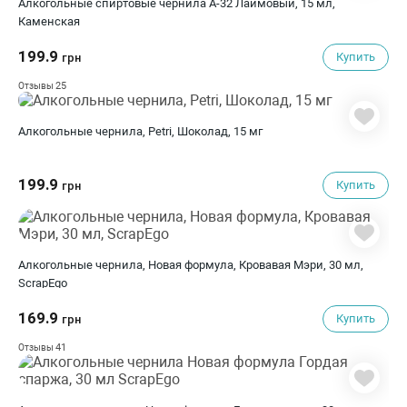
Алкогольные спиртовые чернила A-32 Лаймовый, 15 мл,
Каменская
199.9
Купить
грн
25
Отзывы
Алкогольные чернила, Petri, Шоколад, 15 мг
199.9
Купить
грн
Алкогольные чернила, Новая формула, Кровавая Мэри, 30 мл,
ScrapEgo
169.9
Купить
грн
41
Отзывы