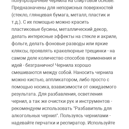
полупрозрачные чернила на спиртовой основе.
Предназначены для непорисных поверхностей
(стекло, глянцевая бумага, металл, пластик и
т.д.). С их помощью можно красить
пластиковые бусины, металлический декор,
делать интересные эффекты на стекле и акриле,
фольге, делать фоновые разводы или яркие
кляксы, проявлять кракелюрные трещинки - на
самом деле количество способов применения и
идей - безгранично! Чернила хорошо
смешиваются между собой. Наносить чернила
можно кистью, аппликатором, либо просто с
помощью носика, взависимости от ожидаемого
результата. Для разбавления, осветления
чернил, а так же очистки рук и инструментов -
рекомендуем использовать "Разбавитель для
алкогольных чернил". Пользуясь чернилами -
надевайте перчатки и респиратор. Используйте