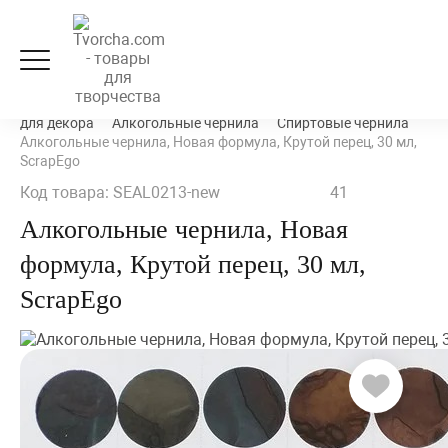
Декорирование и декупаж
Микс-медиа и материалы
для декора
Алкогольные чернила
Спиртовые чернила
Алкогольные чернила, Новая формула, Крутой перец, 30 мл,
ScrapEgo
Код товара: SEAL0213-new
41
Алкогольные чернила, Новая
формула, Крутой перец, 30 мл,
ScrapEgo