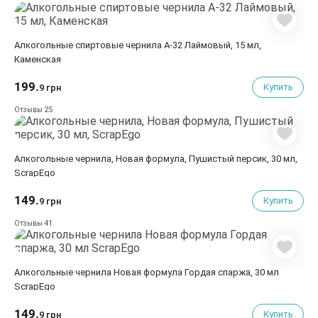
Алкогольные спиртовые чернила A-32 Лаймовый, 15 мл,
Каменская
199.
Купить
9 грн
25
Отзывы
Алкогольные чернила, Новая формула, Пушистый персик, 30 мл,
ScrapEgo
149.
Купить
9 грн
41
Отзывы
Алкогольные чернила Новая формула Гордая спаржа, 30 мл
ScrapEgo
149.
Купить
9 грн