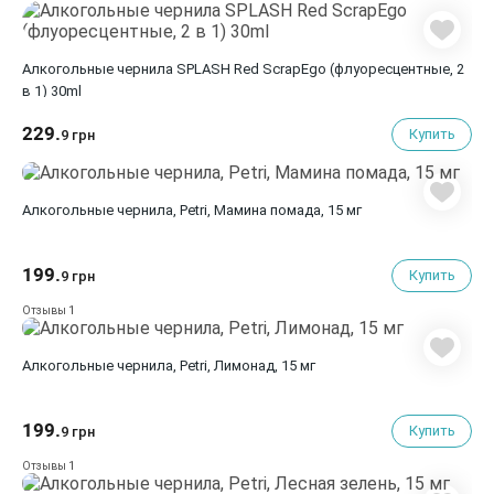
Алкогольные чернилa SPLASH Red ScrapEgo (флуоресцентные, 2
в 1) 30ml
229.
Купить
9 грн
Алкогольные чернила, Petri, Мамина помада, 15 мг
199.
Купить
9 грн
1
Отзывы
Алкогольные чернила, Petri, Лимонад, 15 мг
199.
Купить
9 грн
1
Отзывы