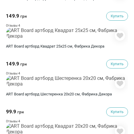
149.9
Купить
грн
4
Отзывы
ART Board артборд Квадрат 25х25 см, Фабрика Декора
149.9
Купить
грн
4
Отзывы
ART Board артборд Шестеренка 20х20 см, Фабрика Декора
99.9
Купить
грн
4
Отзывы