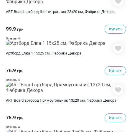
ART Board артборд Шестигранник 23х20 см, Фабрика Декора
99.9
Купить
грн
4
Отзывы
Артборд Елка 1 15х25 см, Фабрика Декора
76.9
Купить
грн
4
Отзывы
ART Board артборд Прямоугольник 13х20 см, Фабрика Декора
75.9
Купить
грн
4
Отзывы