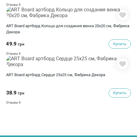
4
Отзывы
ART Board артборд Кольцо для создания венка 20х20 см, Фабрика
Декора
49.9
Купить
грн
4
Отзывы
ART Board артборд Сердце 25х25 см, Фабрика Декора
38.9
Купить
грн
4
Отзывы