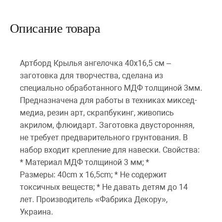
Описание товара
Артборд Крылья ангелочка 40х16,5 см –
заготовка для творчества, сделана из
специально обработанного МДФ толщиной 3мм.
Предназначена для работы в техниках миксед-
медиа, резин арт, скрапбукинг, живопись
акрилом, флюидарт. Заготовка двусторонняя,
не требует предварительного грунтования. В
набор входит крепление для навески. Свойства:
* Материал МДФ толщиной 3 мм; *
Размеры: 40cm x 16,5cm; * Не содержит
токсичных веществ; * Не давать детям до 14
лет. Производитель «Фабрика Декору»,
Украина.