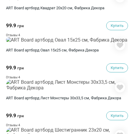
ART Board артборд Квадрат 20х20 см, Фабрика Декора
99.9
Купить
грн
4
Отзывы
ART Board артборд Овал 15х25 см, Фабрика Декора
99.9
Купить
грн
4
Отзывы
ART Board артборд Лист Монстеры 30х33,5 см, Фабрика Декора
99.9
Купить
грн
4
Отзывы