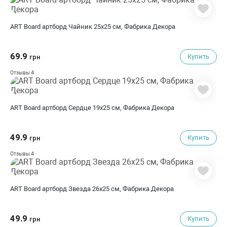
ART Board артборд Чайник 25х25 см, Фабрика Декора
69.9
Купить
грн
4
Отзывы
ART Board артборд Сердце 19х25 см, Фабрика Декора
49.9
Купить
грн
4
Отзывы
ART Board артборд Звезда 26х25 см, Фабрика Декора
49.9
Купить
грн