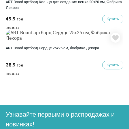
ART Board артборд Кольцо для создания венка 20х20 см, Фабрика
Декора
49.9
Купить
грн
4
Отзывы
ART Board артборд Сердце 25х25 см, Фабрика Декора
38.9
Купить
грн
4
Отзывы
Узнавайте первыми о распродажах и
новинках!