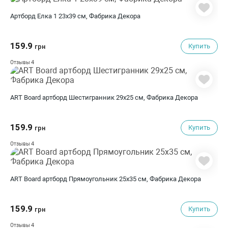
Артборд Елка 1 23х39 см, Фабрика Декора
159.9
Купить
грн
4
Отзывы
ART Board артборд Шестигранник 29х25 см, Фабрика Декора
159.9
Купить
грн
4
Отзывы
ART Board артборд Прямоугольник 25х35 см, Фабрика Декора
159.9
Купить
грн
4
Отзывы