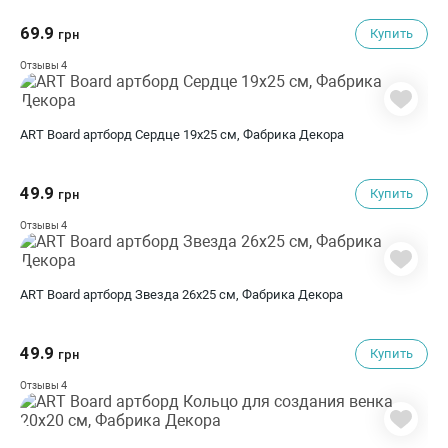
69.9
Купить
грн
4
Отзывы
ART Board артборд Сердце 19х25 см, Фабрика Декора
49.9
Купить
грн
4
Отзывы
ART Board артборд Звезда 26х25 см, Фабрика Декора
49.9
Купить
грн
4
Отзывы