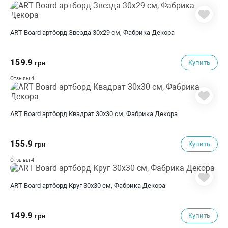
ART Board артборд Звезда 30х29 см, Фабрика Декора
159.9
Купить
грн
4
Отзывы
ART Board артборд Квадрат 30х30 см, Фабрика Декора
155.9
Купить
грн
4
Отзывы
ART Board артборд Круг 30х30 см, Фабрика Декора
149.9
Купить
грн