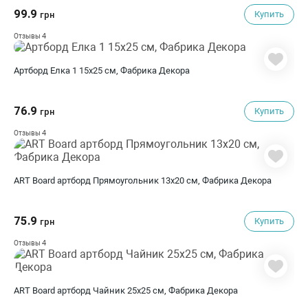
99.9
Купить
грн
4
Отзывы
Артборд Елка 1 15х25 см, Фабрика Декора
76.9
Купить
грн
4
Отзывы
ART Board артборд Прямоугольник 13х20 см, Фабрика Декора
75.9
Купить
грн
4
Отзывы
ART Board артборд Чайник 25х25 см, Фабрика Декора