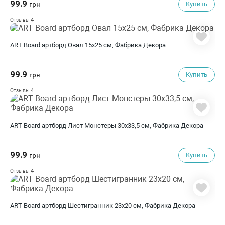
99.9
Купить
грн
4
Отзывы
ART Board артборд Овал 15х25 см, Фабрика Декора
99.9
Купить
грн
4
Отзывы
ART Board артборд Лист Монстеры 30х33,5 см, Фабрика Декора
99.9
Купить
грн
4
Отзывы
ART Board артборд Шестигранник 23х20 см, Фабрика Декора