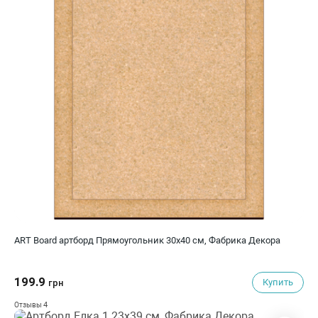
ART Board артборд Прямоугольник 30х40 см, Фабрика Декора
199.9
Купить
грн
4
Отзывы