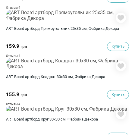
4
Отзывы
ART Board артборд Прямоугольник 25х35 см, Фабрика Декора
159.9
Купить
грн
4
Отзывы
ART Board артборд Квадрат 30х30 см, Фабрика Декора
155.9
Купить
грн
4
Отзывы
ART Board артборд Круг 30х30 см, Фабрика Декора