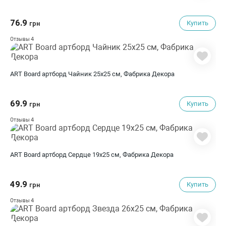
76.9
Купить
грн
4
Отзывы
ART Board артборд Чайник 25х25 см, Фабрика Декора
69.9
Купить
грн
4
Отзывы
ART Board артборд Сердце 19х25 см, Фабрика Декора
49.9
Купить
грн
4
Отзывы