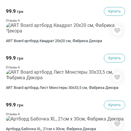
99.9
Купить
грн
4
Отзывы
ART Board артборд Квадрат 20х20 см, Фабрика Декора
99.9
Купить
грн
4
Отзывы
ART Board артборд Лист Монстеры 30х33,5 см, Фабрика Декора
99.9
Купить
грн
4
Отзывы
Артборд Бабочка XL, 21см x 30см, Фабрика Декора