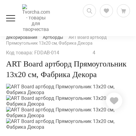
Декорирование и декупаж
Заготовки для
декорирования
Артборды
ART Board артборд
Прямоугольник 13х20 см, Фабрика Декора
Код товара: FDDAB-014
4
ART Board артборд Прямоугольник
13х20 см, Фабрика Декора