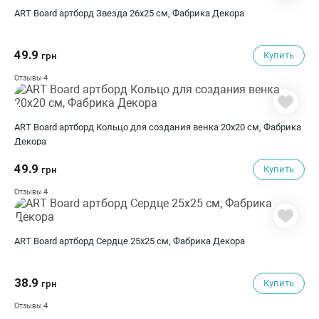
ART Board артборд Звезда 26х25 см, Фабрика Декора
49.9
Купить
грн
4
Отзывы
ART Board артборд Кольцо для создания венка 20х20 см, Фабрика
Декора
49.9
Купить
грн
4
Отзывы
ART Board артборд Сердце 25х25 см, Фабрика Декора
38.9
Купить
грн
4
Отзывы