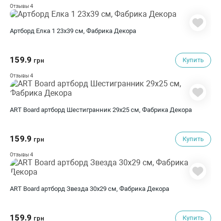
4
Отзывы
Артборд Елка 1 23х39 см, Фабрика Декора
159.9
Купить
грн
4
Отзывы
ART Board артборд Шестигранник 29х25 см, Фабрика Декора
159.9
Купить
грн
4
Отзывы
ART Board артборд Звезда 30х29 см, Фабрика Декора
159.9
Купить
грн