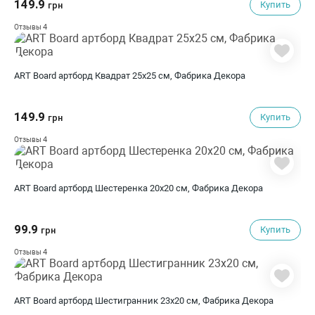
149.9
Купить
грн
4
Отзывы
ART Board артборд Квадрат 25х25 см, Фабрика Декора
149.9
Купить
грн
4
Отзывы
ART Board артборд Шестеренка 20х20 см, Фабрика Декора
99.9
Купить
грн
4
Отзывы
ART Board артборд Шестигранник 23х20 см, Фабрика Декора