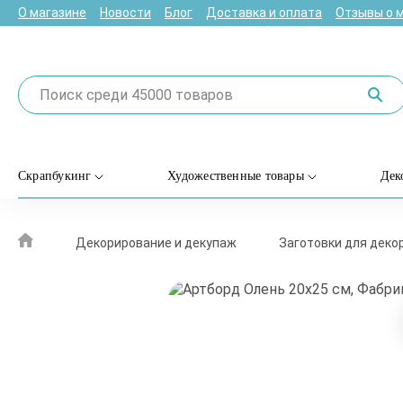
О магазине
Новости
Блог
Доставка и оплата
Отзывы о 
Скрапбукинг
Художественные товары
Дек
Декорирование и декупаж
Заготовки для деко