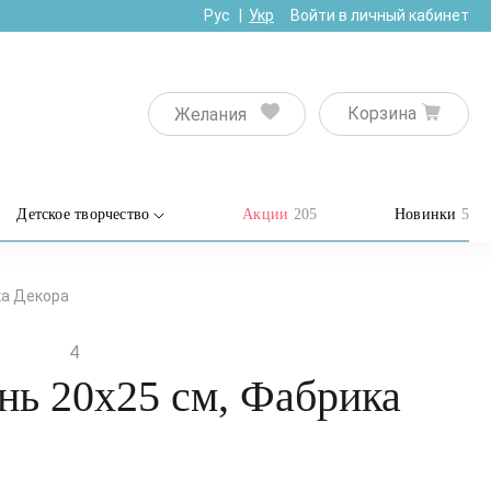
Рус
Укр
Войти в личный кабинет
Корзина
Желания
Детское творчество
Акции
205
Новинки
5
ка Декора
4
нь 20х25 см, Фабрика