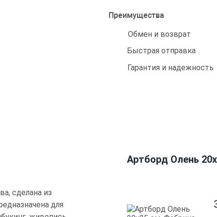
Преимущества
Обмен и возврат
Быстрая отправка
Гарантия и надежность
Артборд Олень 20х
ва, сделана из
редназначена для
пбукинг, живопись