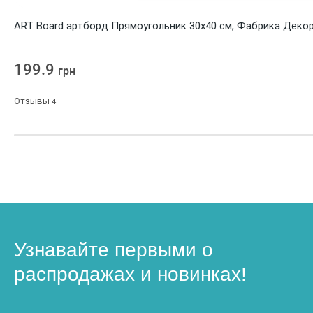
ART Board артборд Прямоугольник 30х40 см, Фабрика Деко
199.9
грн
Отзывы
4
Узнавайте первыми о
распродажах и новинках!