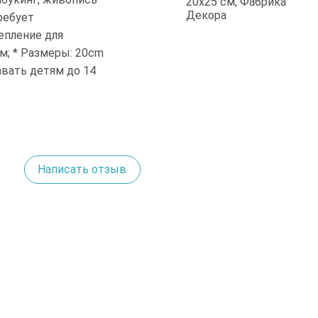
ребует
епление для
м; * Размеры: 20cm
авать детям до 14
Написать отзыв